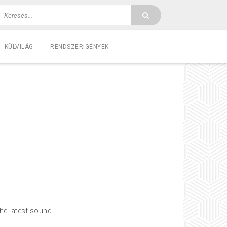
KÜLVILÁG
RENDSZERIGÉNYEK
he latest sound