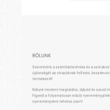
RÓLUNK
Szeretnénk a számítástechnika és a szórakozt
újdonságát az olvasóknak felfedni, beszámolv
termékeiről!
Nálunk mindent megtalálsz, lájkold és osszd m
Figyeld a folyamatosan induló nyereményjáték
nyereményekre tehetsz szert!