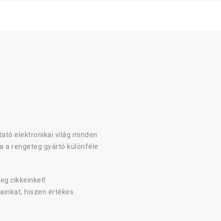
ató elektronikai világ minden
a a rengeteg gyártó különféle
eg cikkeinket!
ainkat, hiszen értékes