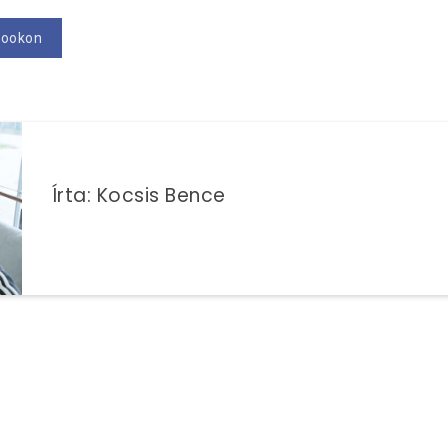
bookon
Írta: Kocsis Bence