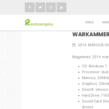
HÍREK
HAR
WARKAMMER 
2014. MÁRCIUS 02
Megjelenés: 2014. már
OS: Windows 7,
Processor: dual 
Memory: 2048 
Graphics: 256mb
DirectX: Version
Hard Drive: 116
Sound Card: Dire
drivers