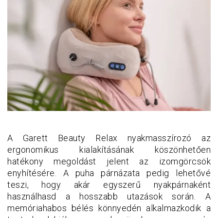
A Garett Beauty Relax nyakmasszírozó az
ergonomikus kialakításának köszönhetően
hatékony megoldást jelent az izomgörcsök
enyhítésére. A puha párnázata pedig lehetővé
teszi, hogy akár egyszerű nyakpárnaként
használhasd a hosszabb utazások során. A
memóriahabos bélés könnyedén alkalmazkodik a