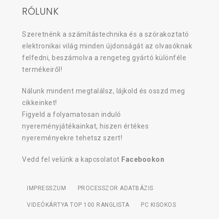
RÓLUNK
Szeretnénk a számítástechnika és a szórakoztató
elektronikai világ minden újdonságát az olvasóknak
felfedni, beszámolva a rengeteg gyártó különféle
termékeiről!
Nálunk mindent megtalálsz, lájkold és osszd meg
cikkeinket!
Figyeld a folyamatosan induló
nyereményjátékainkat, hiszen értékes
nyereményekre tehetsz szert!
Vedd fel velünk a kapcsolatot
Facebookon
IMPRESSZUM
PROCESSZOR ADATBÁZIS
VIDEÓKÁRTYA TOP 100 RANGLISTA
PC KISOKOS