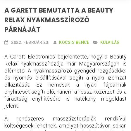
A GARETT BEMUTATTA A BEAUTY
RELAX NYAKMASSZÍROZÓ
PÁRNÁJÁT
2022. FEBRUÁR 23.
KOCSIS BENCE
KÜLVILÁG
A Garett Electronics bejelentette, hogy a Beauty
Relax nyakmasszírozója már Magyarországon is
elérhető. A nyakmasszírozó gyengéd rezgésekkel
és nyomás előállításával segíti a nyaki izomzat
ellazítását. Ez nemcsak a nyaki fájdalmak
enyhítését segíti elő, hanem a rossz közérzet és a
fáradtság enyhítésére is hatékony megoldást
jelent.
A rendszeres masszázsterápiák rendkívül
költségesek lehetnek, amelyet hosszútávon sokan