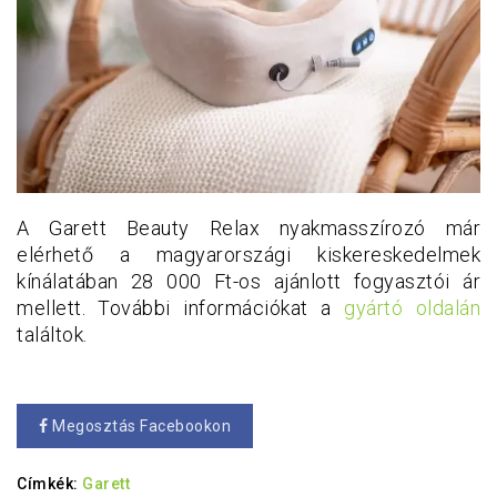
A Garett Beauty Relax nyakmasszírozó már
elérhető a magyarországi kiskereskedelmek
kínálatában 28 000 Ft-os ajánlott fogyasztói ár
mellett. További információkat a
gyártó oldalán
találtok.
Megosztás Facebookon
Címkék:
Garett