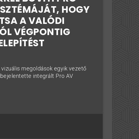
ISZTÉMÁJÁT, HOGY
TSA A VALÓDI
ÓL VÉGPONTIG
ELEPÍTÉST
 vizuális megoldások egyik vezető
 bejelentette integrált Pro AV