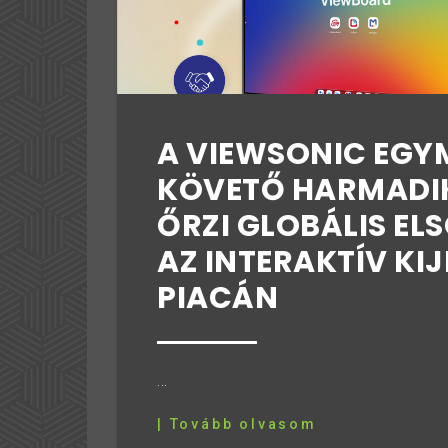
A VIEWSONIC EGY
KÖVETŐ HARMADIK
ŐRZI GLOBÁLIS ELS
AZ INTERAKTÍV KI
PIACÁN
...
| Tovább olvasom