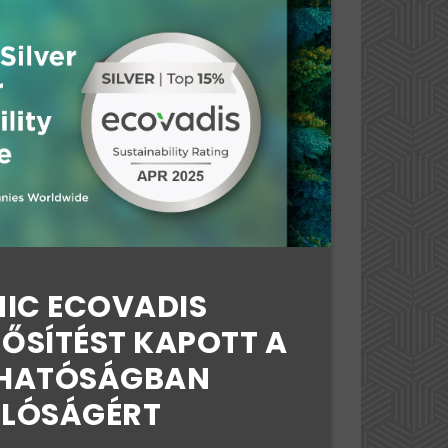
NIC ECOVADIS
NŐSÍTÉST KAPOTT A
HATÓSÁGBAN
ÁLÓSÁGÉRT