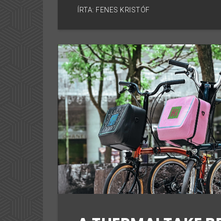
ÍRTA: FENES KRISTÓF