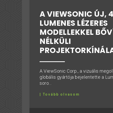
A VIEWSONIC ÚJ, 
LUMENES LÉZERES
MODELLEKKEL BŐVÍ
NÉLKÜLI
PROJEKTORKÍNÁL
A ViewSonic Corp., a vizuális mego
globális gyártója bejelentette a Lu
soro...
| Tovább olvasom