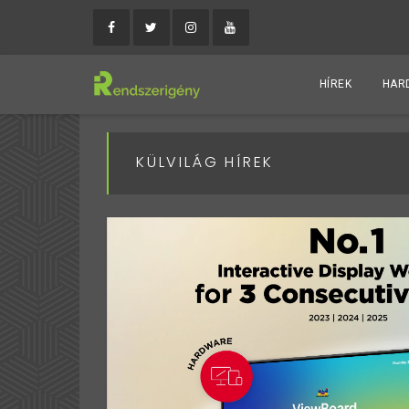
HÍREK
HAR
KÜLVILÁG HÍREK