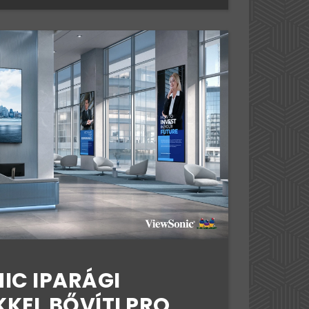
IC IPARÁGI
KEL BŐVÍTI PRO