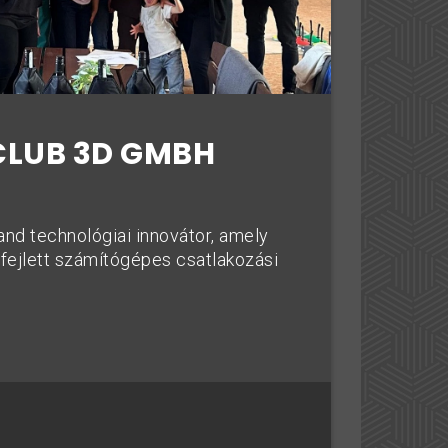
 CLUB 3D GMBH
and technológiai innovátor, amely
 fejlett számítógépes csatlakozási