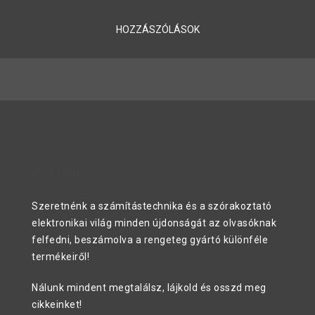
HOZZÁSZÓLÁSOK
RÓLUNK
Szeretnénk a számítástechnika és a szórakoztató
elektronikai világ minden újdonságát az olvasóknak
felfedni, beszámolva a rengeteg gyártó különféle
termékeiről!
Nálunk mindent megtalálsz, lájkold és osszd meg
cikkeinket!