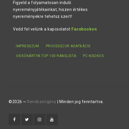
Figyeld a folyamatosan induló
nyereményjátékainkat, hiszen értékes
nyereményekre tehetsz szert!
Vedd fel velünk a kapcsolatot
Facebookon
IMPRESSZUM
PROCESSZOR ADATBÁZIS
VIDEÓKÁRTYA TOP 100 RANGLISTA
PC KISOKOS
©2026 ~
Rendszerigény
| Minden jog fenntartva.