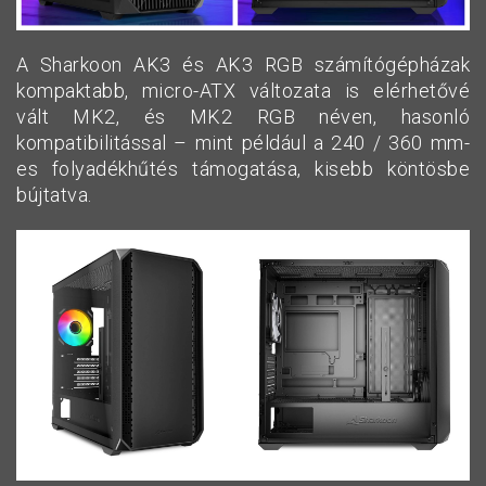
A Sharkoon AK3 és AK3 RGB számítógépházak
kompaktabb, micro-ATX változata is elérhetővé
vált MK2, és MK2 RGB néven, hasonló
kompatibilitással – mint például a 240 / 360 mm-
es folyadékhűtés támogatása, kisebb köntösbe
bújtatva.