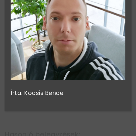
Írta: Kocsis Bence
Hasonló bejegyzések: