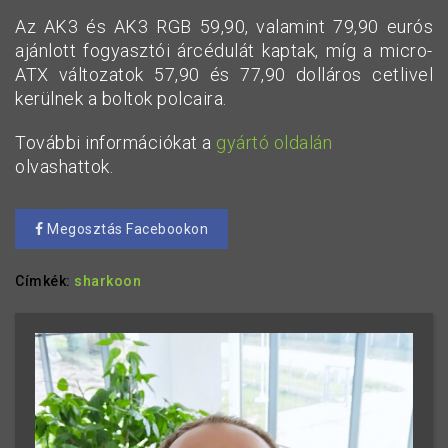
Az AK3 és AK3 RGB 59,90, valamint 79,90 eurós
ajánlott fogyasztói árcédulát kaptak, míg a micro-
ATX változatok 57,90 és 77,90 dolláros cetlivel
kerülnek a boltok polcaira.
További információkat a
gyártó oldalán
olvashattok.
Megosztás Facebookon
Címkék:
sharkoon