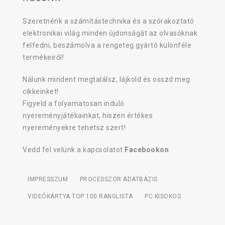
Szeretnénk a számítástechnika és a szórakoztató
elektronikai világ minden újdonságát az olvasóknak
felfedni, beszámolva a rengeteg gyártó különféle
termékeiről!
Nálunk mindent megtalálsz, lájkold és osszd meg
cikkeinket!
Figyeld a folyamatosan induló
nyereményjátékainkat, hiszen értékes
nyereményekre tehetsz szert!
Vedd fel velünk a kapcsolatot
Facebookon
IMPRESSZUM
PROCESSZOR ADATBÁZIS
VIDEÓKÁRTYA TOP 100 RANGLISTA
PC KISOKOS