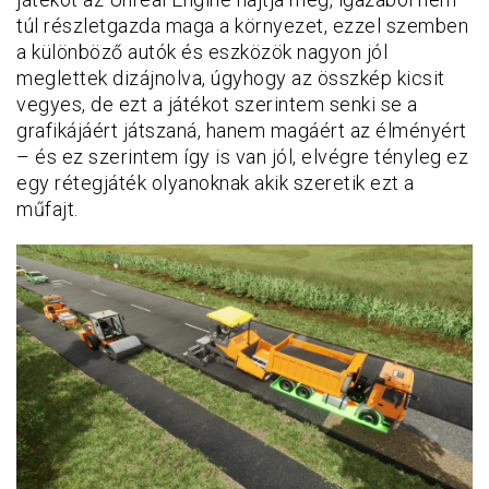
túl részletgazda maga a környezet, ezzel szemben
a különböző autók és eszközök nagyon jól
meglettek dizájnolva, úgyhogy az összkép kicsit
vegyes, de ezt a játékot szerintem senki se a
grafikájáért játszaná, hanem magáért az élményért
– és ez szerintem így is van jól, elvégre tényleg ez
egy rétegjáték olyanoknak akik szeretik ezt a
műfajt.