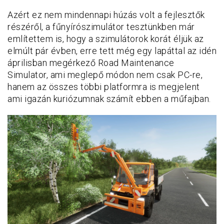
Azért ez nem mindennapi húzás volt a fejlesztők
részéről, a fűnyírószimulátor tesztünkben már
említettem is, hogy a szimulátorok korát éljük az
elmúlt pár évben, erre tett még egy lapáttal az idén
áprilisban megérkező Road Maintenance
Simulator, ami meglepő módon nem csak PC-re,
hanem az összes többi platformra is megjelent
ami igazán kuriózumnak számít ebben a műfajban.