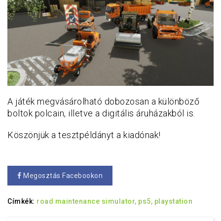
A játék megvásárolható dobozosan a különböző
boltok polcain, illetve a digitális áruházakból is.
Köszönjük a tesztpéldányt a kiadónak!
Megosztás Facebookon
Címkék:
road maintenance simulator,
ps5,
playstation