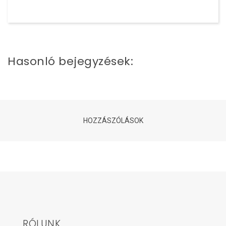
Hasonló bejegyzések:
HOZZÁSZÓLÁSOK
RÓLUNK