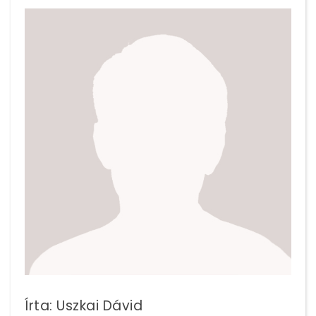
Írta: Uszkai Dávid