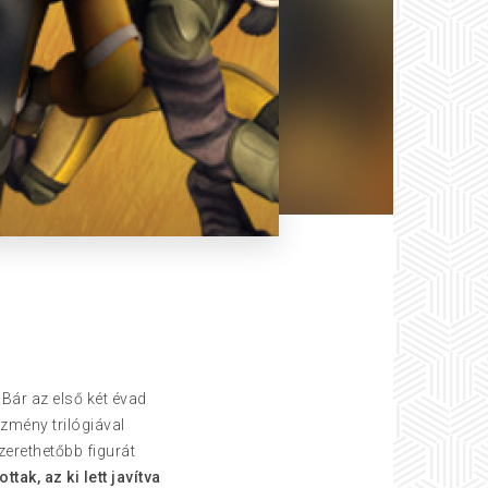
Bár az első két évad
zmény trilógiával
erethetőbb figurát
tak, az ki lett javítva