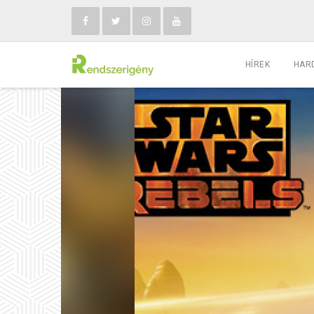
HÍREK
HAR