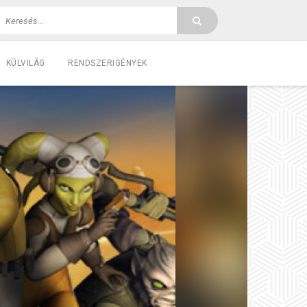
KÜLVILÁG
RENDSZERIGÉNYEK