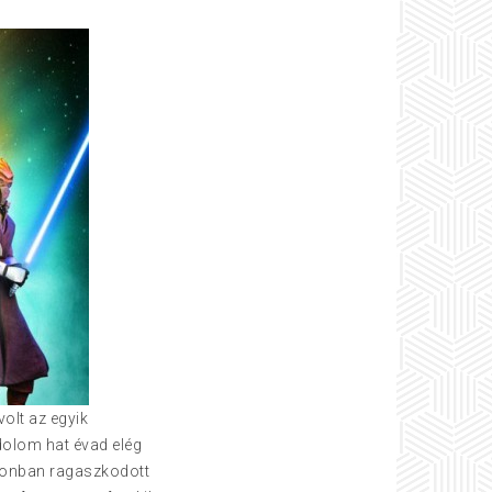
olt az egyik
dolom hat évad elég
onban ragaszkodott