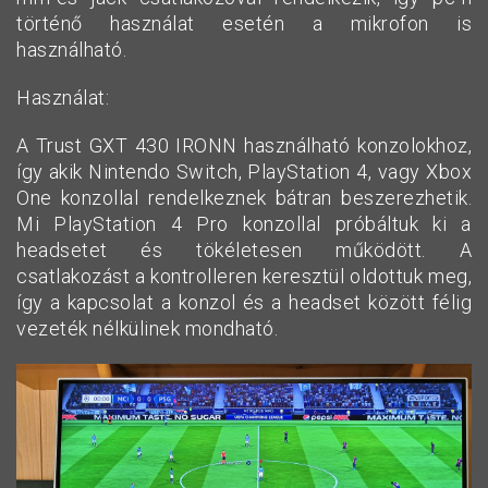
történő használat esetén a mikrofon is
használható.
Használat:
A Trust GXT 430 IRONN használható konzolokhoz,
így akik Nintendo Switch, PlayStation 4, vagy Xbox
One konzollal rendelkeznek bátran beszerezhetik.
Mi PlayStation 4 Pro konzollal próbáltuk ki a
headsetet és tökéletesen működött. A
csatlakozást a kontrolleren keresztül oldottuk meg,
így a kapcsolat a konzol és a headset között félig
vezeték nélkülinek mondható.