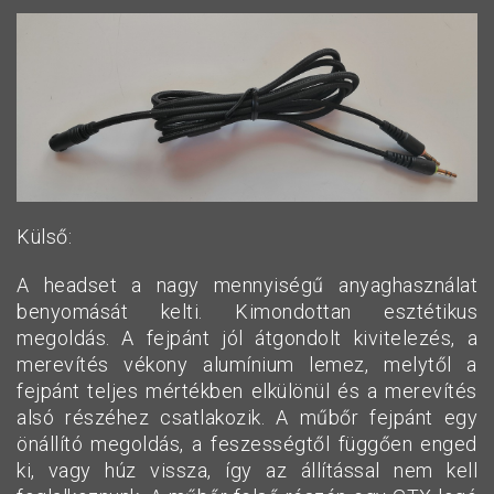
Külső:
A headset a nagy mennyiségű anyaghasználat
benyomását kelti. Kimondottan esztétikus
megoldás. A fejpánt jól átgondolt kivitelezés, a
merevítés vékony alumínium lemez, melytől a
fejpánt teljes mértékben elkülönül és a merevítés
alsó részéhez csatlakozik. A műbőr fejpánt egy
önállító megoldás, a feszességtől függően enged
ki, vagy húz vissza, így az állítással nem kell