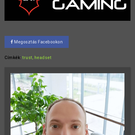
Megosztás Facebookon
Címkék:
trust,
headset