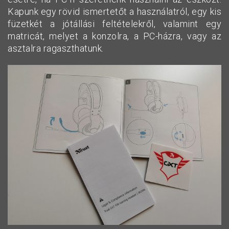
Kapunk egy rövid ismertetőt a használatról, egy kis
füzetkét a jótállási feltételekről, valamint egy
matricát, melyet a konzolra, a PC-házra, vagy az
asztalra ragaszthatunk.