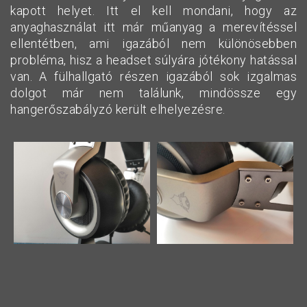
kapott helyet. Itt el kell mondani, hogy az
anyaghasználat itt már műanyag a merevítéssel
ellentétben, ami igazából nem különösebben
probléma, hisz a headset súlyára jótékony hatással
van. A fülhallgató részen igazából sok izgalmas
dolgot már nem találunk, mindössze egy
hangerőszabályzó került elhelyezésre.