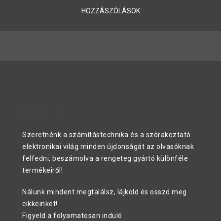
HOZZÁSZÓLÁSOK
RÓLUNK
Szeretnénk a számítástechnika és a szórakoztató
elektronikai világ minden újdonságát az olvasóknak
felfedni, beszámolva a rengeteg gyártó különféle
termékeiről!
Nálunk mindent megtalálsz, lájkold és osszd meg
cikkeinket!
Figyeld a folyamatosan induló