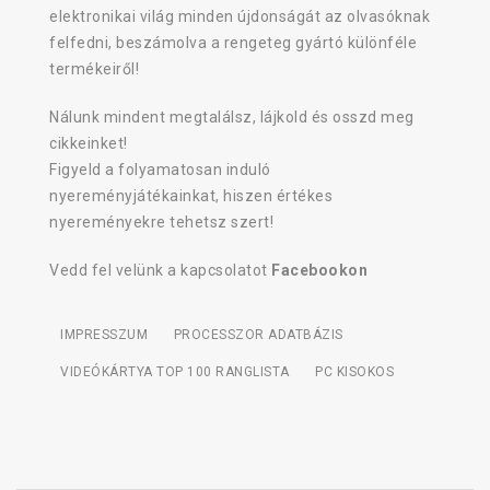
elektronikai világ minden újdonságát az olvasóknak
felfedni, beszámolva a rengeteg gyártó különféle
termékeiről!
Nálunk mindent megtalálsz, lájkold és osszd meg
cikkeinket!
Figyeld a folyamatosan induló
nyereményjátékainkat, hiszen értékes
nyereményekre tehetsz szert!
Vedd fel velünk a kapcsolatot
Facebookon
IMPRESSZUM
PROCESSZOR ADATBÁZIS
VIDEÓKÁRTYA TOP 100 RANGLISTA
PC KISOKOS