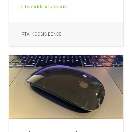
| Tovább olvasom
ÍRTA: KOCSIS BENCE