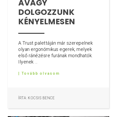
AVAGY
DOLGOZZUNK
KÉNYELMESEN
A Trust palettáján már szerepelnek
olyan ergonómikus egerek, melyek
első ránézésre furának mondhatók.
Ilyenek ...
| Tovább olvasom
ÍRTA: KOCSIS BENCE