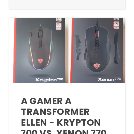
A GAMER A
TRANSFORMER
ELLEN - KRYPTON
700 VS. XENON 770