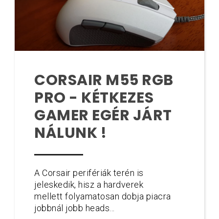
CORSAIR M55 RGB
PRO - KÉTKEZES
GAMER EGÉR JÁRT
NÁLUNK !
A Corsair perifériák terén is
jeleskedik, hisz a hardverek
mellett folyamatosan dobja piacra
jobbnál jobb heads...