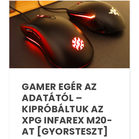
GAMER EGÉR AZ
ADATÁTÓL –
KIPRÓBÁLTUK AZ
XPG INFAREX M20-
AT [GYORSTESZT]