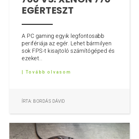
EGÉRTESZT
A PC gaming egyik legfontosabb
perifériája az egér. Lehet bármilyen
sok FPS-t kisajtoló számítógéped és
ezeket...
| Tovább olvasom
ÍRTA: BORDÁS DÁVID