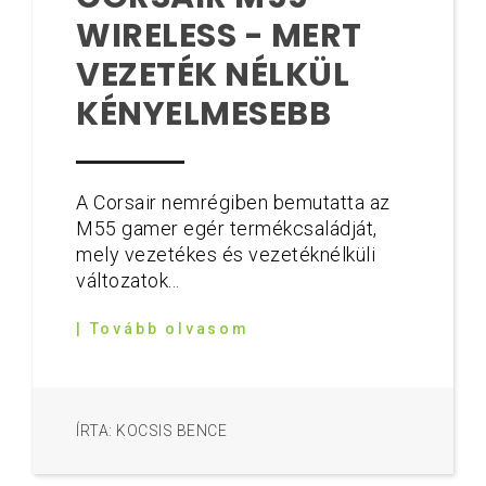
WIRELESS - MERT
VEZETÉK NÉLKÜL
KÉNYELMESEBB
A Corsair nemrégiben bemutatta az
M55 gamer egér termékcsaládját,
mely vezetékes és vezetéknélküli
változatok...
| Tovább olvasom
ÍRTA: KOCSIS BENCE