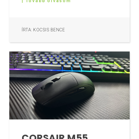
| Tovább olvasom
ÍRTA: KOCSIS BENCE
CORSAIR M55