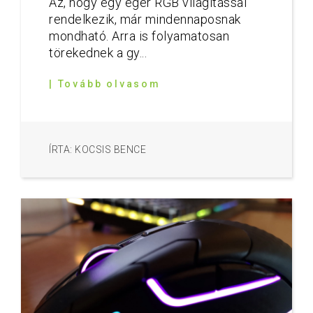
Az, hogy egy egér RGB világítással
rendelkezik, már mindennaposnak
mondható. Arra is folyamatosan
törekednek a gy...
| Tovább olvasom
ÍRTA: KOCSIS BENCE