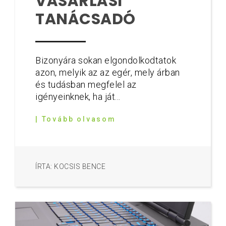
VÁSÁRLÁSI
TANÁCSADÓ
Bizonyára sokan elgondolkodtatok
azon, melyik az az egér, mely árban
és tudásban megfelel az
igényeinknek, ha ját...
| Tovább olvasom
ÍRTA: KOCSIS BENCE