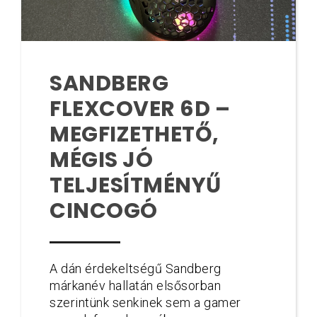
SANDBERG
FLEXCOVER 6D –
MEGFIZETHETŐ,
MÉGIS JÓ
TELJESÍTMÉNYŰ
CINCOGÓ
A dán érdekeltségű Sandberg
márkanév hallatán elsősorban
szerintünk senkinek sem a gamer