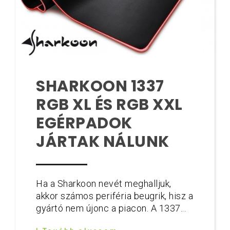
SHARKOON 1337
RGB XL ÉS RGB XXL
EGÉRPADOK
JÁRTAK NÁLUNK
Ha a Sharkoon nevét meghalljuk,
akkor számos periféria beugrik, hisz a
gyártó nem újonc a piacon. A 1337...