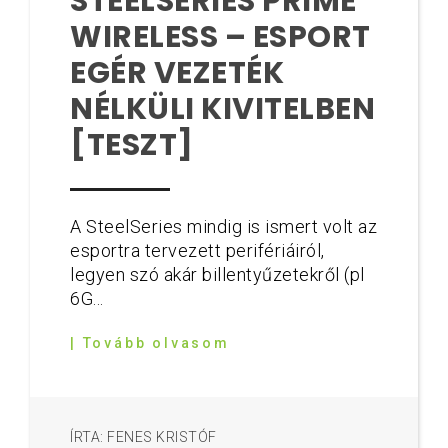
STEELSERIES PRIME
WIRELESS – ESPORT
EGÉR VEZETÉK
NÉLKÜLI KIVITELBEN
[TESZT]
A SteelSeries mindig is ismert volt az
esportra tervezett perifériáiról,
legyen szó akár billentyűzetekről (pl
6G...
| Tovább olvasom
ÍRTA: FENES KRISTÓF