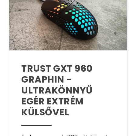
TRUST GXT 960
GRAPHIN -
ULTRAKÖNNYŰ
EGÉR EXTRÉM
KÜLSŐVEL