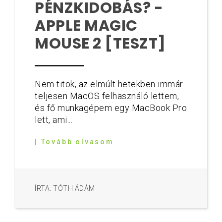
PÉNZKIDOBÁS? -
APPLE MAGIC
MOUSE 2 [TESZT]
Nem titok, az elmúlt hetekben immár
teljesen MacOS felhasználó lettem,
és fő munkagépem egy MacBook Pro
lett, ami...
| Tovább olvasom
ÍRTA: TÓTH ÁDÁM