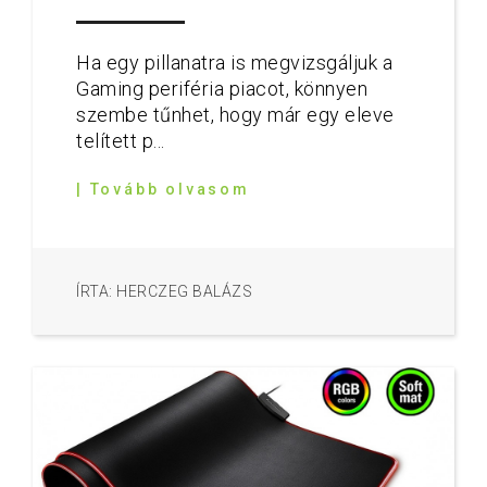
Ha egy pillanatra is megvizsgáljuk a
Gaming periféria piacot, könnyen
szembe tűnhet, hogy már egy eleve
telített p...
| Tovább olvasom
ÍRTA: HERCZEG BALÁZS