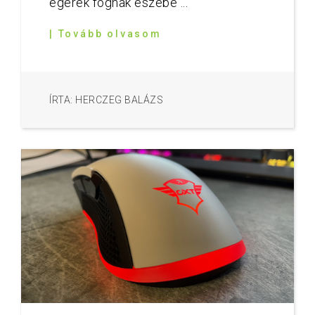
egerek fognak eszébe ...
| Tovább olvasom
ÍRTA: HERCZEG BALÁZS