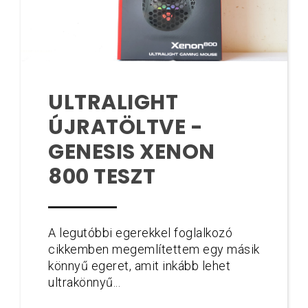
ULTRALIGHT
ÚJRATÖLTVE -
GENESIS XENON
800 TESZT
A legutóbbi egerekkel foglalkozó
cikkemben megemlítettem egy másik
könnyű egeret, amit inkább lehet
ultrakönnyű...