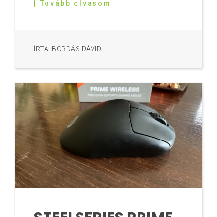
| Tovább olvasom
ÍRTA: BORDÁS DÁVID