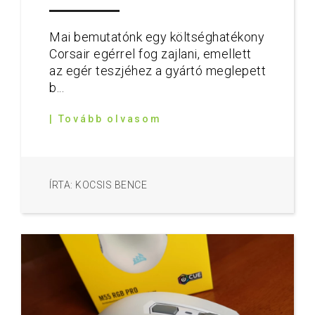
Mai bemutatónk egy költséghatékony
Corsair egérrel fog zajlani, emellett
az egér teszjéhez a gyártó meglepett
b...
| Tovább olvasom
ÍRTA: KOCSIS BENCE