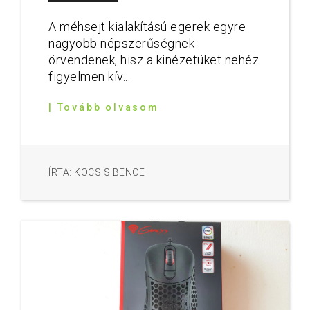
A méhsejt kialakítású egerek egyre
nagyobb népszerűségnek
örvendenek, hisz a kinézetüket nehéz
figyelmen kív...
| Tovább olvasom
ÍRTA: KOCSIS BENCE