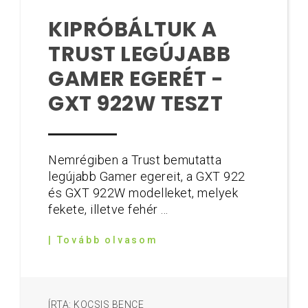
KIPRÓBÁLTUK A
TRUST LEGÚJABB
GAMER EGERÉT -
GXT 922W TESZT
Nemrégiben a Trust bemutatta
legújabb Gamer egereit, a GXT 922
és GXT 922W modelleket, melyek
fekete, illetve fehér ...
| Tovább olvasom
ÍRTA: KOCSIS BENCE