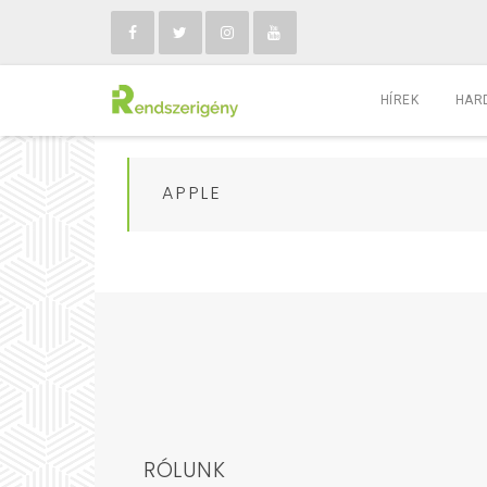
HÍREK
HAR
APPLE
RÓLUNK