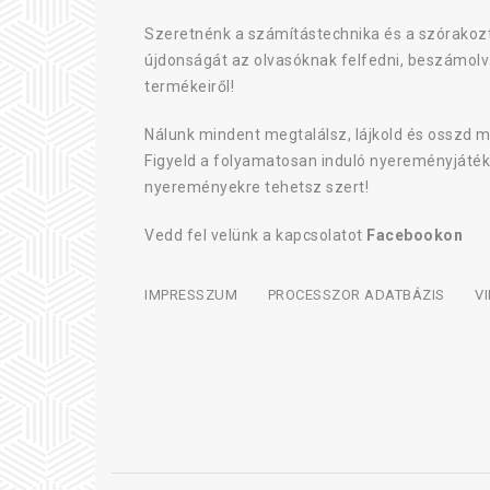
Szeretnénk a számítástechnika és a szórakozt
újdonságát az olvasóknak felfedni, beszámolv
termékeiről!
Nálunk mindent megtalálsz, lájkold és osszd m
Figyeld a folyamatosan induló nyereményjáték
nyereményekre tehetsz szert!
Vedd fel velünk a kapcsolatot
Facebookon
IMPRESSZUM
PROCESSZOR ADATBÁZIS
V