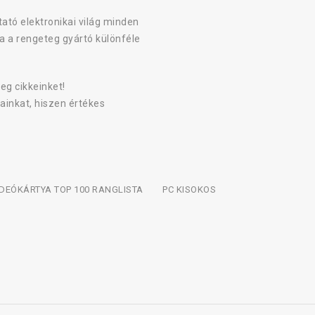
ató elektronikai világ minden
a a rengeteg gyártó különféle
eg cikkeinket!
ainkat, hiszen értékes
IDEÓKÁRTYA TOP 100 RANGLISTA
PC KISOKOS