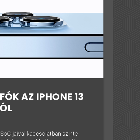
FÓK AZ IPHONE 13
ÓL
SoC-jaival kapcsolatban szinte