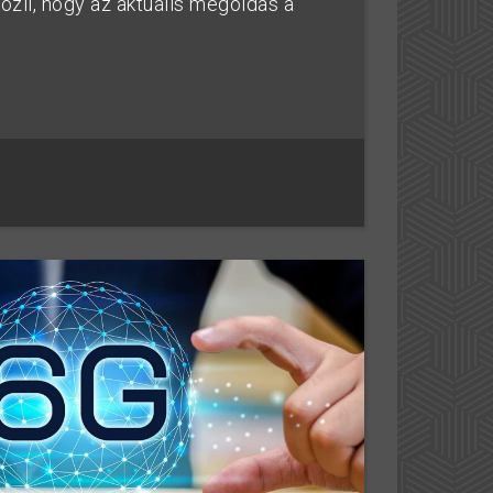
zli, hogy az aktuális megoldás a