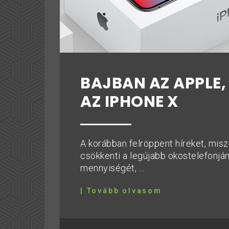
BAJBAN AZ APPLE,
AZ IPHONE X
A korábban felröppent híreket, misz
csökkenti a legújabb okostelefonján
mennyiségét, ...
| Tovább olvasom