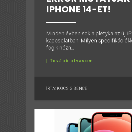
IPHONE 14-ET!
Minden évben sok a pletyka az új i
kapcsolatban. Milyen specifikációk
fog kinézn...
| Tovább olvasom
ÍRTA: KOCSIS BENCE