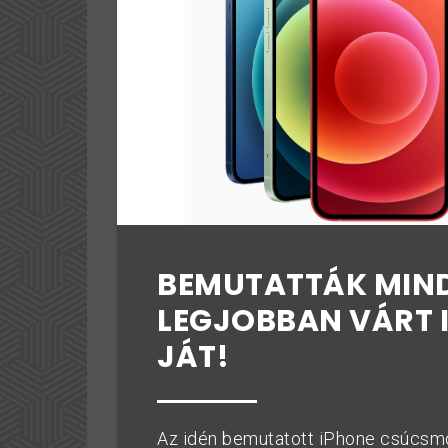
BEMUTATTÁK MIND
LEGJOBBAN VÁRT 
JÁT!
Az idén bemutatott iPhone csúcsmo