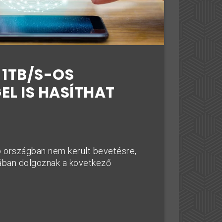
 1TB/S-OS
EL IS HASÍTHAT
 országban nem került bevetésre,
vában dolgoznak a következő