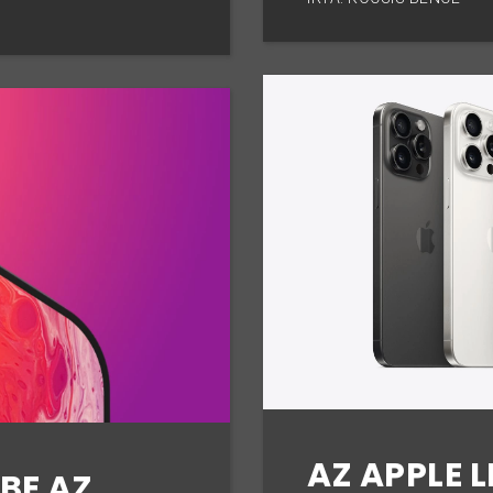
AZ APPLE 
BE AZ