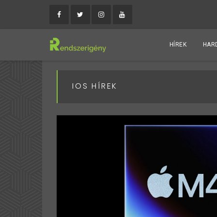
HÍREK
HAR
IOS HÍREK