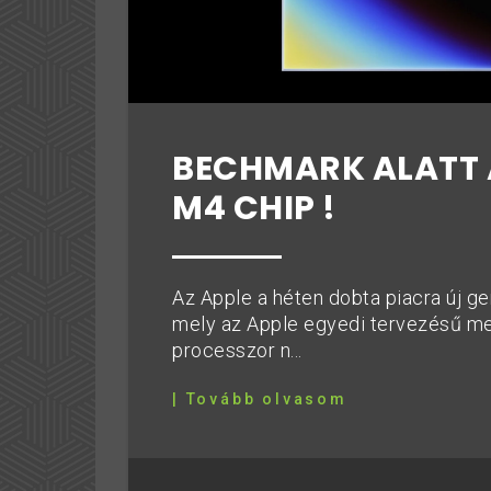
BECHMARK ALATT 
M4 CHIP !
Az Apple a héten dobta piacra új ge
mely az Apple egyedi tervezésű me
processzor n...
| Tovább olvasom