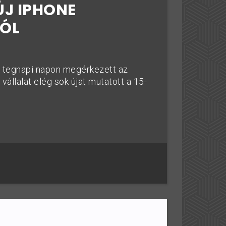
ÚJ IPHONE
ÓL
a tegnapi napon megérkezett az
vállalat elég sok újat mutatott a 15-