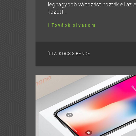
legnagyobb változást hozták el az 
között...
| Tovább olvasom
ÍRTA: KOCSIS BENCE