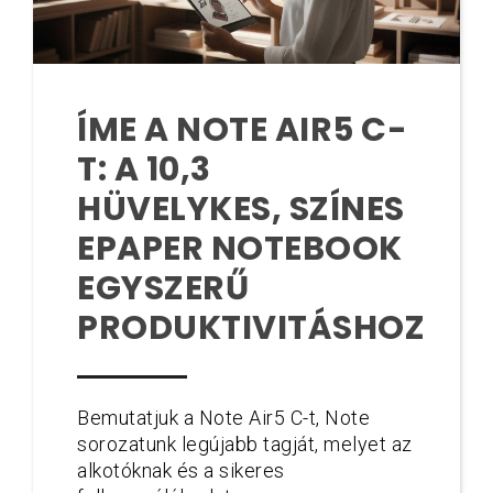
ÍME A NOTE AIR5 C-
T: A 10,3
HÜVELYKES, SZÍNES
EPAPER NOTEBOOK
EGYSZERŰ
PRODUKTIVITÁSHOZ
Bemutatjuk a Note Air5 C-t, Note
sorozatunk legújabb tagját, melyet az
alkotóknak és a sikeres