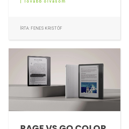
| Tovább olvasom
ÍRTA: FENES KRISTÓF
PAGE VS GO COLOR