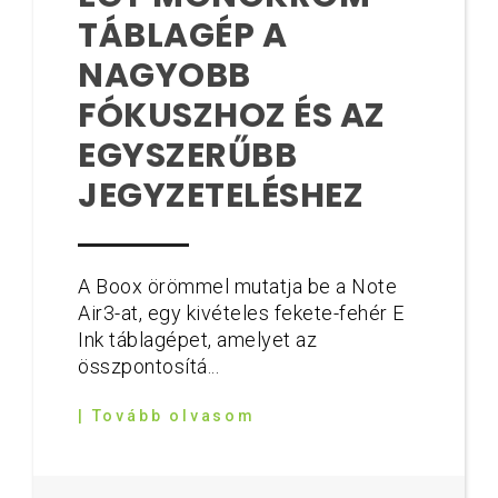
TÁBLAGÉP A
NAGYOBB
FÓKUSZHOZ ÉS AZ
EGYSZERŰBB
JEGYZETELÉSHEZ
A Boox örömmel mutatja be a Note
Air3-at, egy kivételes fekete-fehér E
Ink táblagépet, amelyet az
összpontosítá...
| Tovább olvasom