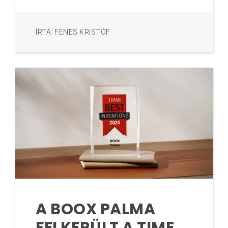
ÍRTA: FENES KRISTÓF
A BOOX PALMA
FELKERÜLT A TIME