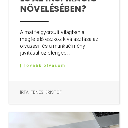
NÖVELÉSÉBEN?
A mai felgyorsult világban a
megfelelő eszköz kiválasztása az
olvasási- és a munkaélmény
javításához elenged...
| Tovább olvasom
ÍRTA: FENES KRISTÓF