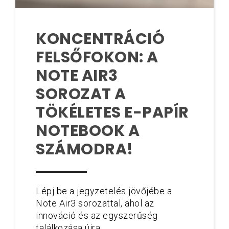
KONCENTRÁCIÓ
FELSŐFOKON: A
NOTE AIR3
SOROZAT A
TÖKÉLETES E-PAPÍR
NOTEBOOK A
SZÁMODRA!
Lépj be a jegyzetelés jövőjébe a
Note Air3 sorozattal, ahol az
innováció és az egyszerűség
találkozása újra...