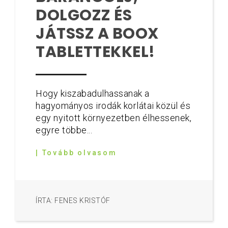
DOLGOZZ ÉS
JÁTSSZ A BOOX
TABLETTEKKEL!
Hogy kiszabadulhassanak a
hagyományos irodák korlátai közül és
egy nyitott környezetben élhessenek,
egyre többe...
| Tovább olvasom
ÍRTA: FENES KRISTÓF