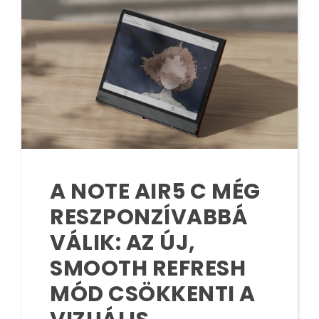
A NOTE AIR5 C MÉG
RESZPONZÍVABBÁ
VÁLIK: AZ ÚJ,
SMOOTH REFRESH
MÓD CSÖKKENTI A