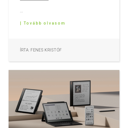
...
| Tovább olvasom
ÍRTA: FENES KRISTÓF