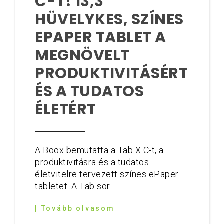
C-T! 13,3
HÜVELYKES, SZÍNES
EPAPER TABLET A
MEGNÖVELT
PRODUKTIVITÁSÉRT
ÉS A TUDATOS
ÉLETÉRT
A Boox bemutatta a Tab X C-t, a
produktivitásra és a tudatos
életvitelre tervezett színes ePaper
tabletet. A Tab sor...
| Tovább olvasom