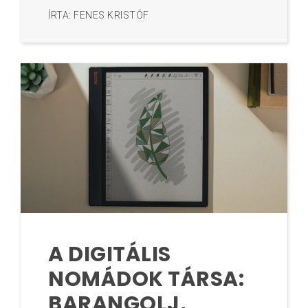
ÍRTA: FENES KRISTÓF
A DIGITÁLIS
NOMÁDOK TÁRSA:
BARANGOLJ,