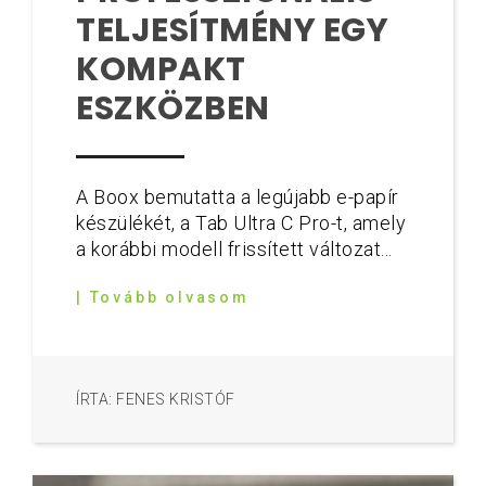
TELJESÍTMÉNY EGY
KOMPAKT
ESZKÖZBEN
A Boox bemutatta a legújabb e-papír
készülékét, a Tab Ultra C Pro-t, amely
a korábbi modell frissített változat...
| Tovább olvasom
ÍRTA: FENES KRISTÓF