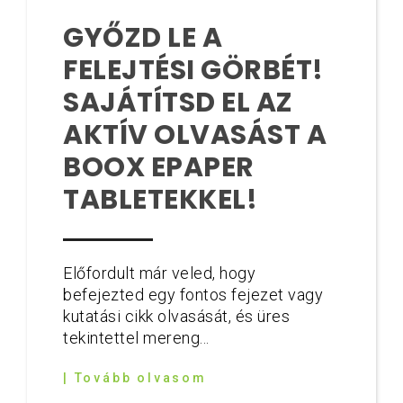
GYŐZD LE A
FELEJTÉSI GÖRBÉT!
SAJÁTÍTSD EL AZ
AKTÍV OLVASÁST A
BOOX EPAPER
TABLETEKKEL!
Előfordult már veled, hogy
befejezted egy fontos fejezet vagy
kutatási cikk olvasását, és üres
tekintettel mereng...
| Tovább olvasom