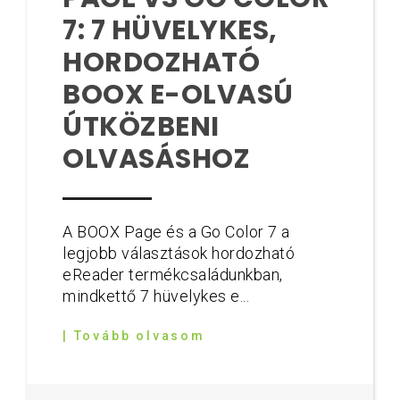
7: 7 HÜVELYKES,
HORDOZHATÓ
BOOX E-OLVASÚ
ÚTKÖZBENI
OLVASÁSHOZ
A BOOX Page és a Go Color 7 a
legjobb választások hordozható
eReader termékcsaládunkban,
mindkettő 7 hüvelykes e...
| Tovább olvasom