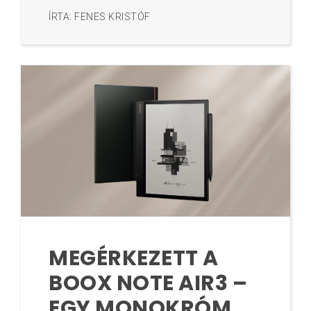
ÍRTA: FENES KRISTÓF
MEGÉRKEZETT A
BOOX NOTE AIR3 –
EGY MONOKRÓM