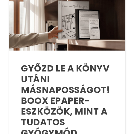
GYŐZD LE A KÖNYV
UTÁNI
MÁSNAPOSSÁGOT!
BOOX EPAPER-
ESZKÖZÖK, MINT A
TUDATOS
GYÓGYMÓD