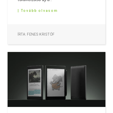
| Tovább olvasom
ÍRTA: FENES KRISTÓF