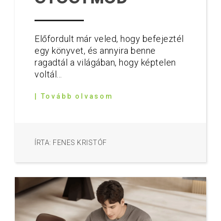
Előfordult már veled, hogy befejeztél
egy könyvet, és annyira benne
ragadtál a világában, hogy képtelen
voltál...
| Tovább olvasom
ÍRTA: FENES KRISTÓF