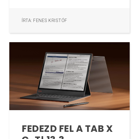
ÍRTA: FENES KRISTÓF
FEDEZD FEL A TAB X