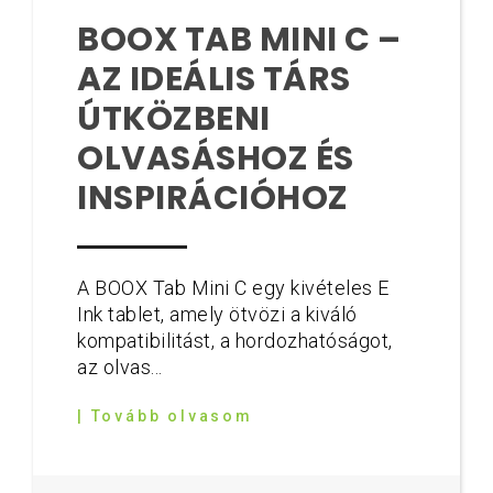
BOOX TAB MINI C –
AZ IDEÁLIS TÁRS
ÚTKÖZBENI
OLVASÁSHOZ ÉS
INSPIRÁCIÓHOZ
A BOOX Tab Mini C egy kivételes E
Ink tablet, amely ötvözi a kiváló
kompatibilitást, a hordozhatóságot,
az olvas...
| Tovább olvasom