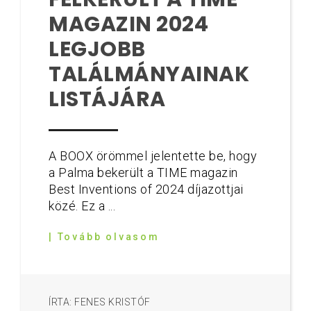
MAGAZIN 2024
LEGJOBB
TALÁLMÁNYAINAK
LISTÁJÁRA
A BOOX örömmel jelentette be, hogy
a Palma bekerült a TIME magazin
Best Inventions of 2024 díjazottjai
közé. Ez a ...
| Tovább olvasom
ÍRTA: FENES KRISTÓF