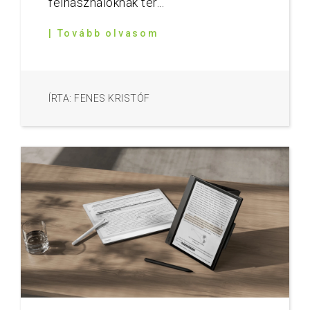
felhasználóknak ter...
| Tovább olvasom
ÍRTA: FENES KRISTÓF