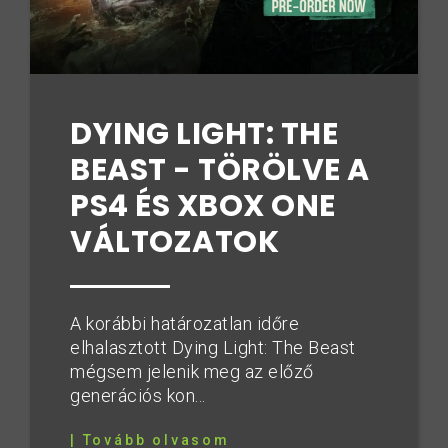
DYING LIGHT: THE
BEAST - TÖRÖLVE A
PS4 ÉS XBOX ONE
VÁLTOZATOK
A korábbi határozatlan időre
elhalasztott Dying Light: The Beast
mégsem jelenik meg az előző
generációs kon...
| Tovább olvasom