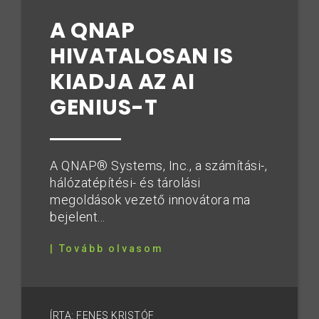
A QNAP
HIVATALOSAN IS
KIADJA AZ AI
GENIUS-T
A QNAP® Systems, Inc., a számítási-,
hálózatépítési- és tárolási
megoldások vezető innovátora ma
bejelent...
| Tovább olvasom
ÍRTA: FENES KRISTÓF