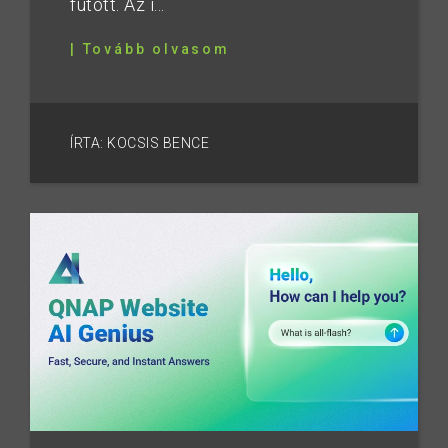
futott. Az i...
| Tovább olvasom
ÍRTA: KOCSIS BENCE