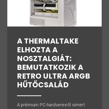
A THERMALTAKE
ELHOZTA A
NOSZTALGIÁT:
BEMUTATKOZIK A
RETRO ULTRA ARGB
HŰTŐCSALÁD
A prémium PC-hardvereiről ismert