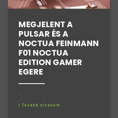
MEGJELENT A
PULSAR ÉS A
NOCTUA FEINMANN
F01 NOCTUA
EDITION GAMER
EGERE
...
| Tovább olvasom