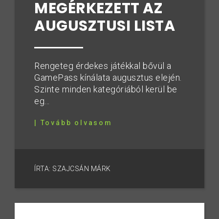
MEGÉRKEZETT AZ
AUGUSZTUSI LISTA
Rengeteg érdekes játékkal bővül a
GamePass kínálata augusztus elején.
Szinte minden kategóriából kerül be
eg...
| Tovább olvasom
ÍRTA: SZAJCSÁN MÁRK