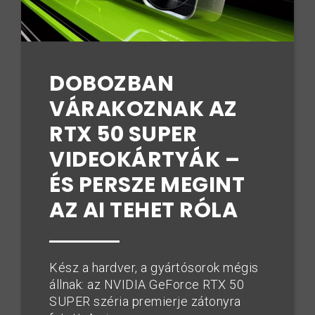
DOBOZBAN
VÁRAKOZNAK AZ
RTX 50 SUPER
VIDEOKÁRTYÁK –
ÉS PERSZE MEGINT
AZ AI TEHET RÓLA
Kész a hardver, a gyártósorok mégis
állnak: az NVIDIA GeForce RTX 50
SUPER széria premierje zátonyra