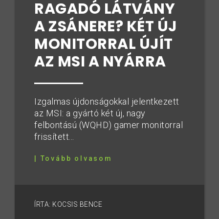
RAGADÓ LÁTVÁNY
A ZSÁNERE? KÉT ÚJ
MONITORRAL ÚJÍT
AZ MSI A NYÁRRA
Izgalmas újdonságokkal jelentkezett
az MSI: a gyártó két új, nagy
felbontású (WQHD) gamer monitorral
frissített...
| Tovább olvasom
ÍRTA: KOCSIS BENCE