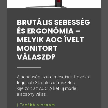
BRUTÁLIS SEBESSÉG
ÉS ERGONÓMIA –
MELYIK AOC ÍVELT
MONITORT
VÁLASZD?
A sebesség szerelmeseinek tervezte
legújabb 34 colos ultraszéles
kijelzőit az AOC. A két új modell
alacsony válas...
| Tovább olvasom