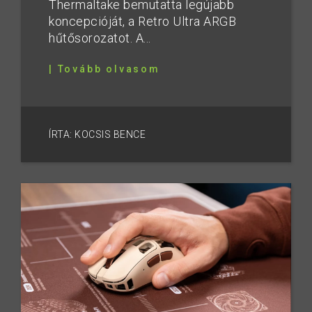
Thermaltake bemutatta legújabb
koncepcióját, a Retro Ultra ARGB
hűtősorozatot. A...
| Tovább olvasom
ÍRTA: KOCSIS BENCE