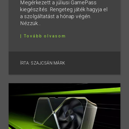
Megérkezett a júliusi GamePass
kiegészítés. Rengeteg játék hagyja el
a szolgáltatást a hónap végén.
Nézzük...
| Tovább olvasom
ÍRTA: SZAJCSÁN MÁRK