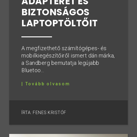
ADAPTERÉT ÉS
BIZTONSÁGOS
LAPTOPTÖLTŐIT
A megfizethető számítógépes- és
mobilkiegészítőiről ismert dán márka,
a Sandberg bemutatja legújabb
Bluetoo...
| Tovább olvasom
ÍRTA: FENES KRISTÓF