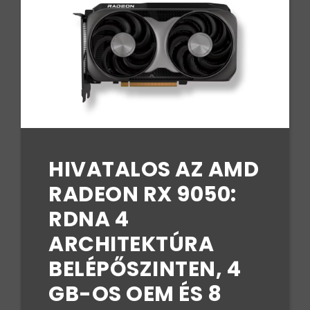
HIVATALOS AZ AMD
RADEON RX 9050:
RDNA 4
ARCHITEKTÚRA
BELÉPŐSZINTEN, 4
GB-OS OEM ÉS 8