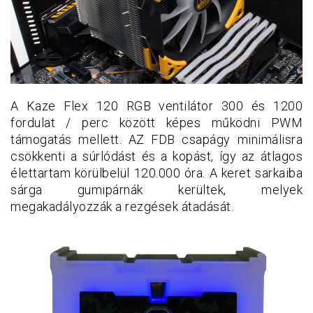
A Kaze Flex 120 RGB ventilátor 300 és 1200
fordulat / perc között képes működni PWM
támogatás mellett. AZ FDB csapágy minimálisra
csökkenti a súrlódást és a kopást, így az átlagos
élettartam körülbelül 120.000 óra. A keret sarkaiba
sárga gumipárnák kerültek, melyek
megakadályozzák a rezgések átadását.