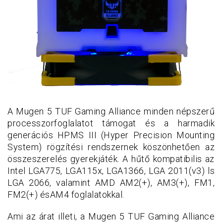
A Mugen 5 TUF Gaming Alliance minden népszerű
processzorfoglalatot támogat és a harmadik
generációs HPMS III (Hyper Precision Mounting
System) rögzítési rendszernek köszönhetően az
összeszerelés gyerekjáték. A hűtő kompatibilis az
Intel LGA775, LGA115x, LGA1366, LGA 2011(v3) ls
LGA 2066, valamint AMD AM2(+), AM3(+), FM1,
FM2(+) ésAM4 foglalatokkal.
Ami az árat illeti, a Mugen 5 TUF Gaming Alliance