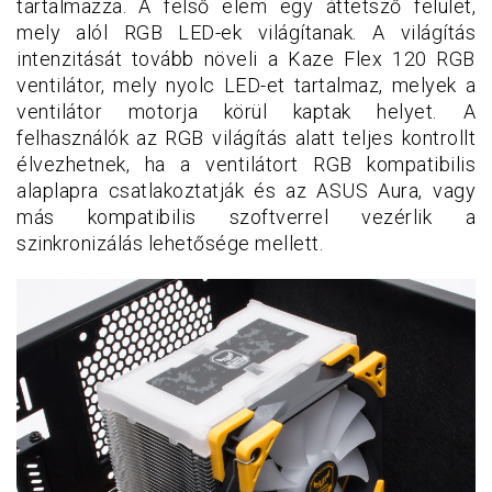
tartalmazza. A felső elem egy áttetsző felület,
mely alól RGB LED-ek világítanak. A világítás
intenzitását tovább növeli a Kaze Flex 120 RGB
ventilátor, mely nyolc LED-et tartalmaz, melyek a
ventilátor motorja körül kaptak helyet. A
felhasználók az RGB világítás alatt teljes kontrollt
élvezhetnek, ha a ventilátort RGB kompatibilis
alaplapra csatlakoztatják és az ASUS Aura, vagy
más kompatibilis szoftverrel vezérlik a
szinkronizálás lehetősége mellett.