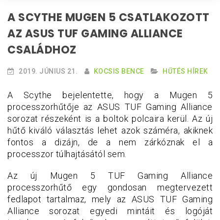
A SCYTHE MUGEN 5 CSATLAKOZOTT
AZ ASUS TUF GAMING ALLIANCE
CSALÁDHOZ
2019. JÚNIUS 21.
KOCSIS BENCE
HŰTÉS HÍREK
A Scythe bejelentette, hogy a Mugen 5
processzorhűtője az ASUS TUF Gaming Alliance
sorozat részeként is a boltok polcaira kerül. Az új
hűtő kiváló választás lehet azok száméra, akiknek
fontos a dizájn, de a nem zárkóznak el a
processzor túlhajtásától sem.
Az új Mugen 5 TUF Gaming Alliance
processzorhűtő egy gondosan megtervezett
fedlapot tartalmaz, mely az ASUS TUF Gaming
Alliance sorozat egyedi mintáit és logóját