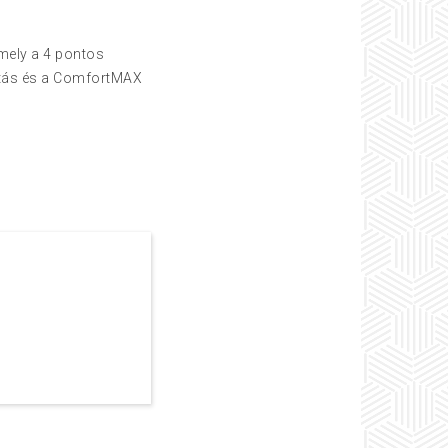
mely a 4 pontos
kítás és a ComfortMAX