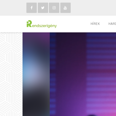
HÍREK
HAR