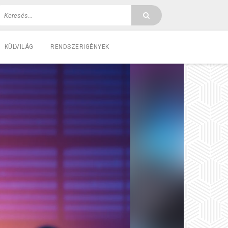
KÜLVILÁG
RENDSZERIGÉNYEK