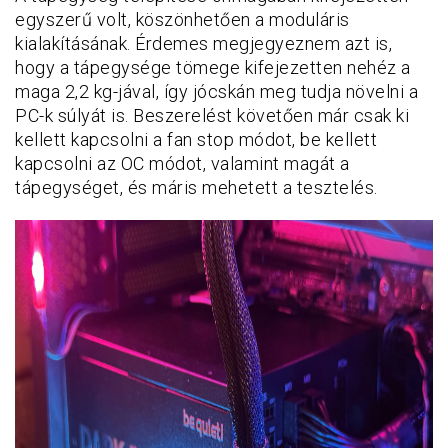
egyszerű volt, köszönhetően a moduláris
kialakításának. Érdemes megjegyeznem azt is,
hogy a tápegysége tömege kifejezetten nehéz a
maga 2,2 kg-jával, így jócskán meg tudja növelni a
PC-k súlyát is. Beszerelést követően már csak ki
kellett kapcsolni a fan stop módot, be kellett
kapcsolni az OC módot, valamint magát a
tápegységet, és máris mehetett a tesztelés.