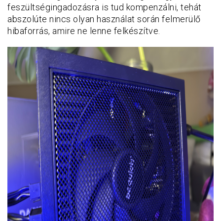
feszültségingadozásra is tud kompenzálni, tehát
abszolúte nincs olyan használat során felmerülő
hibaforrás, amire ne lenne felkészítve.