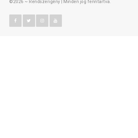
©2026 ~
Rendszerigény
| Minden jog fenntartva.