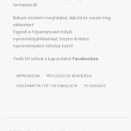
termékeiről!
Nálunk mindent megtalálsz, lájkold és osszd meg
cikkeinket!
Figyeld a folyamatosan induló
nyereményjátékainkat, hiszen értékes
nyereményekre tehetsz szert!
Vedd fel velünk a kapcsolatot
Facebookon
IMPRESSZUM
PROCESSZOR ADATBÁZIS
VIDEÓKÁRTYA TOP 100 RANGLISTA
PC KISOKOS