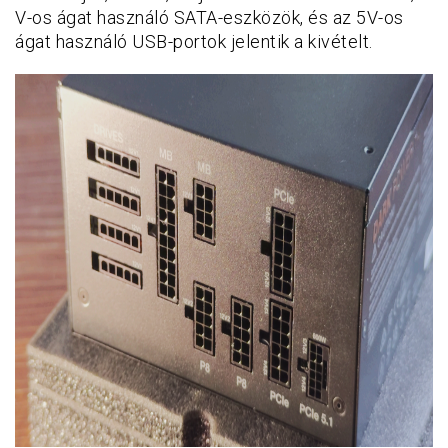
V-os ágat használó SATA-eszközök, és az 5V-os
ágat használó USB-portok jelentik a kivételt.