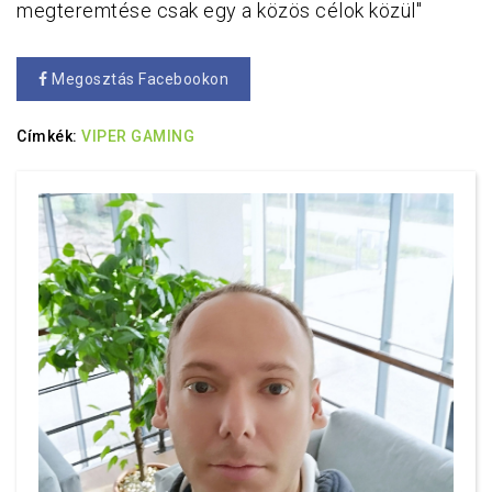
megteremtése csak egy a közös célok közül"
Megosztás Facebookon
Címkék:
VIPER GAMING