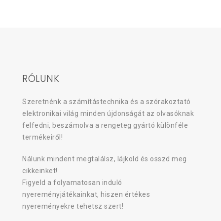
RÓLUNK
Szeretnénk a számítástechnika és a szórakoztató
elektronikai világ minden újdonságát az olvasóknak
felfedni, beszámolva a rengeteg gyártó különféle
termékeiről!
Nálunk mindent megtalálsz, lájkold és osszd meg
cikkeinket!
Figyeld a folyamatosan induló
nyereményjátékainkat, hiszen értékes
nyereményekre tehetsz szert!