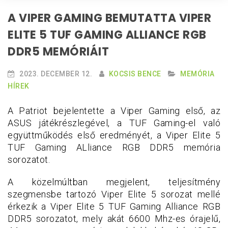
A VIPER GAMING BEMUTATTA VIPER
ELITE 5 TUF GAMING ALLIANCE RGB
DDR5 MEMÓRIÁIT
2023. DECEMBER 12.
KOCSIS BENCE
MEMÓRIA
HÍREK
A Patriot bejelentette a Viper Gaming első, az
ASUS játékrészlegével, a TUF Gaming-el való
együttműködés első eredményét, a Viper Elite 5
TUF Gaming ALliance RGB DDR5 memória
sorozatot.
A közelmúltban megjelent, teljesítmény
szegmensbe tartozó Viper Elite 5 sorozat mellé
érkezik a Viper Elite 5 TUF Gaming Alliance RGB
DDR5 sorozatot, mely akát 6600 Mhz-es órajelű,