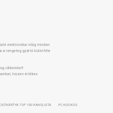
ató elektronikai világ minden
a a rengeteg gyártó különféle
eg cikkeinket!
ainkat, hiszen értékes
IDEÓKÁRTYA TOP 100 RANGLISTA
PC KISOKOS