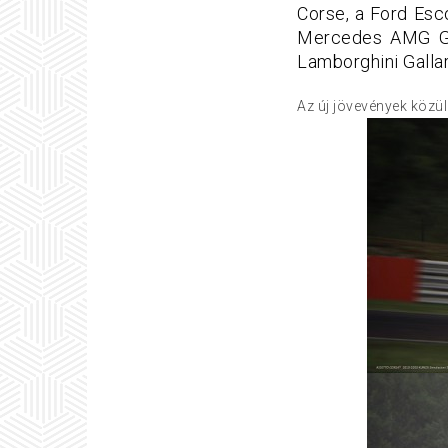
Corse, a Ford Esc
Mercedes AMG GT3
Lamborghini Galla
Az új jövevények közül 