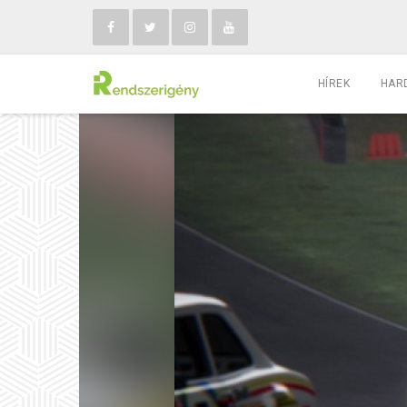
HÍREK
HAR