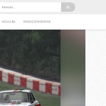
KÜLVILÁG
RENDSZERIGÉNYEK