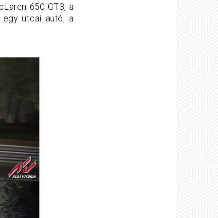
McLaren 650 GT3, a
egy utcai autó, a