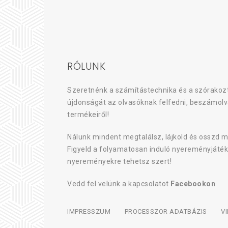
RÓLUNK
Szeretnénk a számítástechnika és a szórakozt
újdonságát az olvasóknak felfedni, beszámolv
termékeiről!
Nálunk mindent megtalálsz, lájkold és osszd m
Figyeld a folyamatosan induló nyereményjáték
nyereményekre tehetsz szert!
Vedd fel velünk a kapcsolatot
Facebookon
IMPRESSZUM
PROCESSZOR ADATBÁZIS
V