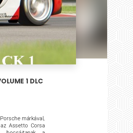
OLUME 1 DLC
Porsche márkával,
 az Assetto Corsa
t bocsájtanak a