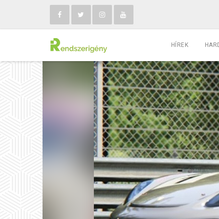
HÍREK
HAR