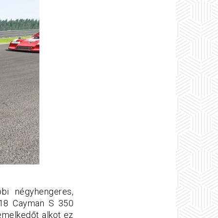
bi négyhengeres,
 718 Cayman S 350
iemelkedőt alkot ez