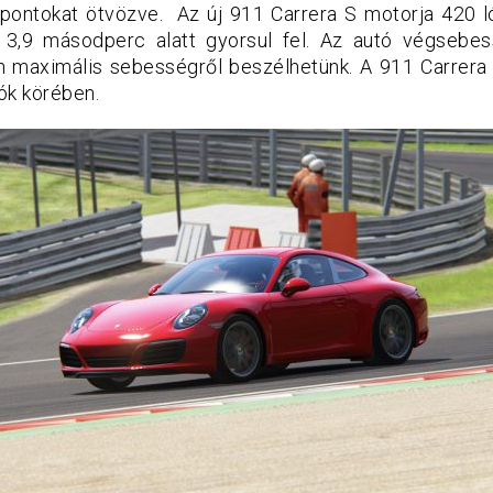
ontokat ötvözve. Az új 911 Carrera S motorja 420 l
3,9 másodperc alatt gyorsul fel. Az autó végsebes
 maximális sebességről beszélhetünk. A 911 Carrera 
ók körében.