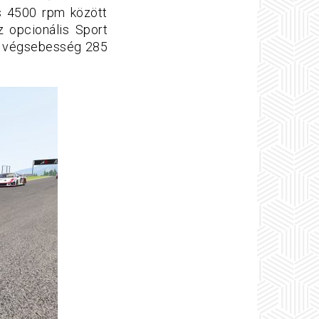
s 4500 rpm között
z opcionális Sport
A végsebesség 285