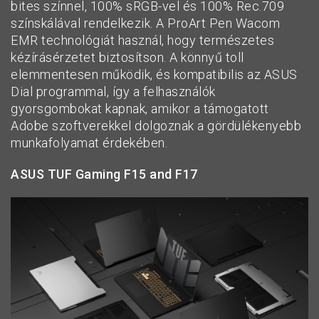
bites színnel, 100% sRGB-vel és 100% Rec.709
színskálával rendelkezik. A ProArt Pen Wacom
EMR technológiát használ, hogy természetes
kézírásérzetet biztosítson. A könnyű toll
elemmentesen működik, és kompatibilis az ASUS
Dial programmal, így a felhasználók
gyorsgombokat kapnak, amikor a támogatott
Adobe szoftverekkel dolgoznak a gördülékenyebb
munkafolyamat érdekében.
ASUS TUF Gaming F15 and F17