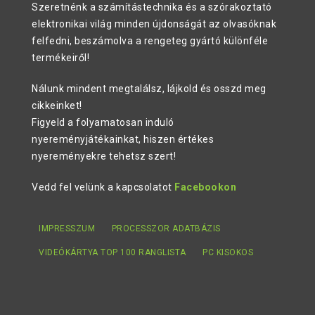
Szeretnénk a számítástechnika és a szórakoztató
elektronikai világ minden újdonságát az olvasóknak
felfedni, beszámolva a rengeteg gyártó különféle
termékeiről!
Nálunk mindent megtalálsz, lájkold és osszd meg
cikkeinket!
Figyeld a folyamatosan induló
nyereményjátékainkat, hiszen értékes
nyereményekre tehetsz szert!
Vedd fel velünk a kapcsolatot
Facebookon
IMPRESSZUM
PROCESSZOR ADATBÁZIS
VIDEÓKÁRTYA TOP 100 RANGLISTA
PC KISOKOS