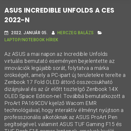
ASUS INCREDIBLE UNFOLDS A CES
2022-N
2022. JANUÁR 05.
HERCZEG BALÁZS
LAPTOP/NOTEBOOK HÍREK
Az ASUS a mai napon az Incredible Unfolds
virtuális bemutató eseményen bejelentette az
innovációk legújabb sorát, folytatva a márka
örökségét, amely a PC-ipart új területekre terelte a
Zenbook 17 Fold OLED áttörő összecsukható
dizájnjával és az űr előtt tisztelgő Zenbook 14X
OLED Space Edition-nel. Továbbá bemutatkozott a
ProArt PA169CDV kijelző Wacom EMR
technológiával, hogy interaktív élményt nyújtson a
professzionális alkotóknak az ASUS ProArt Pen
segítségével; valamint ASUS TUF Gaming F15 és