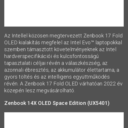
Az Intellel közösen megtervezett Zenbook 17 Fold
OLED kialakítás megfelel az Intel Evo™ laptopokkal
szemben támasztott követelményeknek az Intel
hardverspecifikációi és kulcsfontosságú
tapasztalati céljai révén a válaszkészség, az
azonnali ébresztés, az akkumulátor élettartama, a
gyors töltés és az intelligens együttműködés
révén. A Zenbook 17 Fold OLED várhatóan 2022 év
közepén lesz megvásárolható.
Zenbook 14X OLED Space Edition (UX5401)