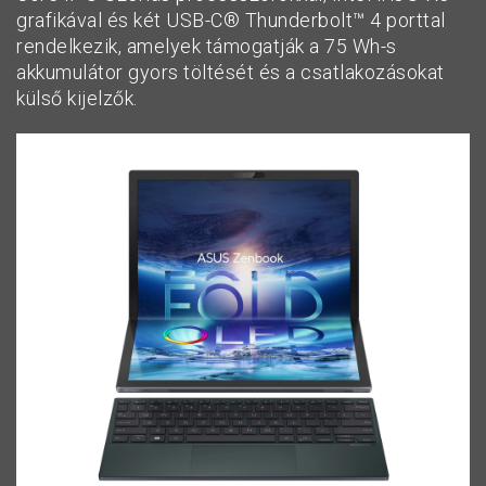
grafikával és két USB-C® Thunderbolt™ 4 porttal
rendelkezik, amelyek támogatják a 75 Wh-s
akkumulátor gyors töltését és a csatlakozásokat
külső kijelzők.