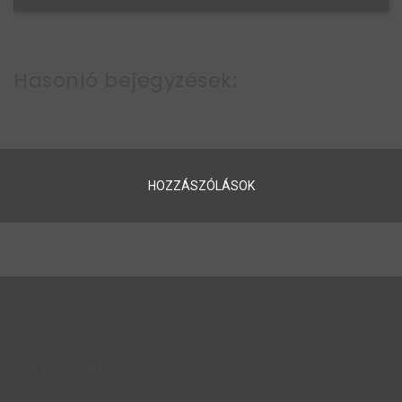
Hasonló bejegyzések:
HOZZÁSZÓLÁSOK
RÓLUNK