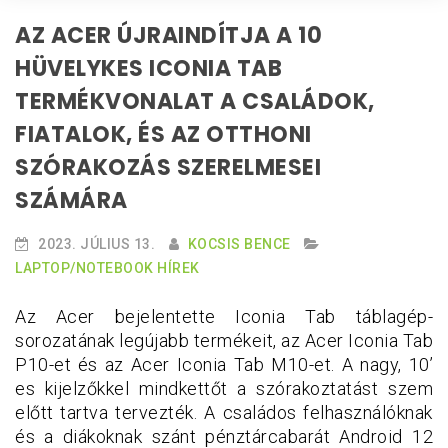
AZ ACER ÚJRAINDÍTJA A 10
HÜVELYKES ICONIA TAB
TERMÉKVONALAT A CSALÁDOK,
FIATALOK, ÉS AZ OTTHONI
SZÓRAKOZÁS SZERELMESEI
SZÁMÁRA
2023. JÚLIUS 13.
KOCSIS BENCE
LAPTOP/NOTEBOOK HÍREK
Az Acer bejelentette Iconia Tab táblagép-
sorozatának legújabb termékeit, az Acer Iconia Tab
P10-et és az Acer Iconia Tab M10-et. A nagy, 10’
es kijelzőkkel mindkettőt a szórakoztatást szem
előtt tartva tervezték. A családos felhasználóknak
és a diákoknak szánt pénztárcabarát Android 12