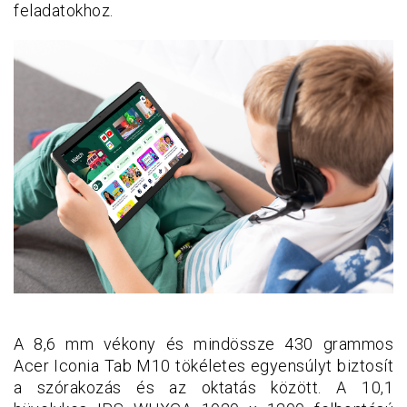
feladatokhoz.
A 8,6 mm vékony és mindössze 430 grammos
Acer Iconia Tab M10 tökéletes egyensúlyt biztosít
a szórakozás és az oktatás között. A 10,1