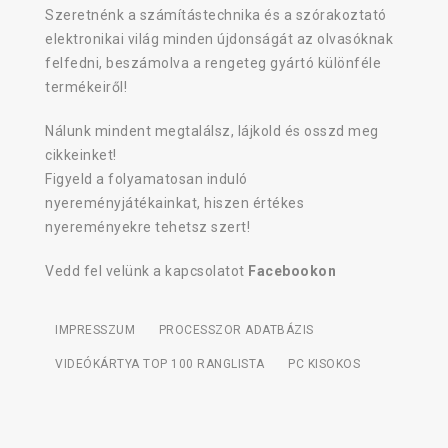
Szeretnénk a számítástechnika és a szórakoztató
elektronikai világ minden újdonságát az olvasóknak
felfedni, beszámolva a rengeteg gyártó különféle
termékeiről!
Nálunk mindent megtalálsz, lájkold és osszd meg
cikkeinket!
Figyeld a folyamatosan induló
nyereményjátékainkat, hiszen értékes
nyereményekre tehetsz szert!
Vedd fel velünk a kapcsolatot
Facebookon
IMPRESSZUM
PROCESSZOR ADATBÁZIS
VIDEÓKÁRTYA TOP 100 RANGLISTA
PC KISOKOS