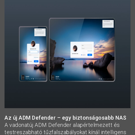
Az új ADM Defender – egy biztonságosabb NAS
A vadonatúj ADM Defender alapértelmezett és
testreszabható tűzfalszabályokat kínál intelligens