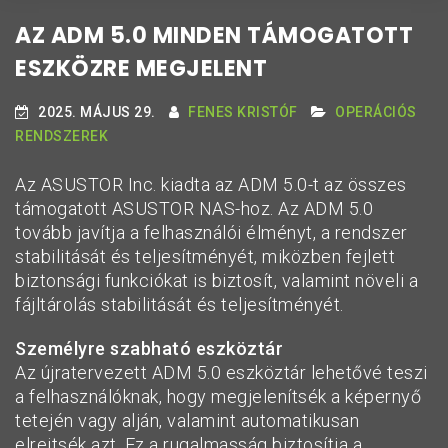
AZ ADM 5.0 MINDEN TÁMOGATOTT
ESZKÖZRE MEGJELENT
2025. MÁJUS 29.
FENES KRISTÓF
OPERÁCIÓS
RENDSZEREK
Az ASUSTOR Inc. kiadta az ADM 5.0-t az összes
támogatott ASUSTOR NAS-hoz. Az ADM 5.0
tovább javítja a felhasználói élményt, a rendszer
stabilitását és teljesítményét, miközben fejlett
biztonsági funkciókat is biztosít, valamint növeli a
fájltárolás stabilitását és teljesítményét.
Személyre szabható eszköztár
Az újratervezett ADM 5.0 eszköztár lehetővé teszi
a felhasználóknak, hogy megjelenítsék a képernyő
tetején vagy alján, valamint automatikusan
elrejtsék azt. Ez a rugalmasság biztosítja a