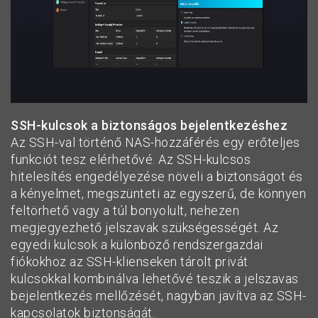
SSH-kulcsok a biztonságos bejelentkezéshez
Az SSH-val történő NAS-hozzáférés egy erőteljes
funkciót tesz elérhetővé. Az SSH-kulcsos
hitelesítés engedélyezése növeli a biztonságot és
a kényelmet, megszünteti az egyszerű, de könnyen
feltörhető vagy a túl bonyolult, nehezen
megjegyezhető jelszavak szükségességét. Az
egyedi kulcsok a különböző rendszergazdai
fiókokhoz az SSH-klienseken tárolt privát
kulcsokkal kombinálva lehetővé teszik a jelszavas
bejelentkezés mellőzését, nagyban javítva az SSH-
kapcsolatok biztonságát.