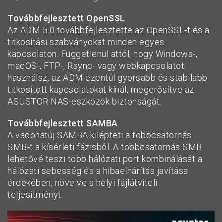
Továbbfejlesztett OpenSSL
Az ADM 5.0 továbbfejlesztette az OpenSSL-t és a
titkosítási szabványokat minden egyes
kapcsolaton. Függetlenül attól, hogy Windows-,
macOS-, FTP-, Rsync- vagy webkapcsolatot
használsz, az ADM ezentúl gyorsabb és stabilabb
titkosított kapcsolatokat kínál, megerősítve az
ASUSTOR NAS-eszközök biztonságát.
Továbbfejlesztett SAMBA
A vadonatúj SAMBA kilépteti a többcsatornás
SMB-t a kísérleti fázisból. A többcsatornás SMB
lehetővé teszi több hálózati port kombinálását a
hálózati sebesség és a hibaelhárítás javítása
érdekében, növelve a helyi fájlátviteli
teljesítményt.