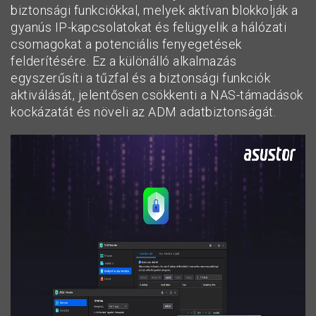
biztonsági funkciókkal, melyek aktívan blokkolják a
gyanús IP-kapcsolatokat és felügyelik a hálózati
csomagokat a potenciális fenyegetések
felderítésére. Ez a különálló alkalmazás
egyszerűsíti a tűzfal és a biztonsági funkciók
aktiválását, jelentősen csökkenti a NAS-támadások
kockázatát és növeli az ADM adatbiztonságát.