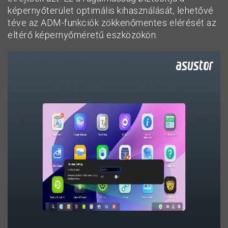
képernyőterület optimális kihasználását, lehetővé
téve az ADM-funkciók zökkenőmentes elérését az
eltérő képernyőméretű eszközökön.