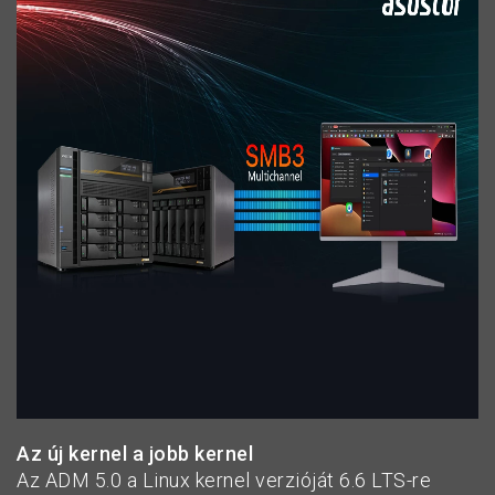
Az új kernel a jobb kernel
Az ADM 5.0 a Linux kernel verzióját 6.6 LTS-re