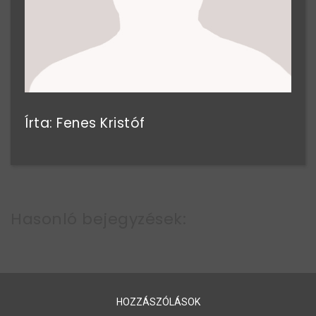
Írta: Fenes Kristóf
Hasonló bejegyzések:
HOZZÁSZÓLÁSOK