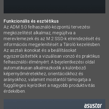
Funkcionális és esztétikus
Az ADM 5.0 felhasználó-központú tervezési
megközelítést alkalmaz, megújítva a
merevlemezek és az M.2 SSD-k elrendezését és
információs megjelenítését a Tároló kezelésben.
Az asztali ikonokat és a beállításokat
egyszerűsítették a vizuálisan vonzó és praktikus
felhasználói élményért. A bejelentkezési oldal
automatikusan alkalmazkodik a különböző
képernyőméretekhez, orientációkhoz és
arányokhoz, valamint mostantól támogatja a
függőleges kijelzőket a nagyobb produktivitás
érdekében.