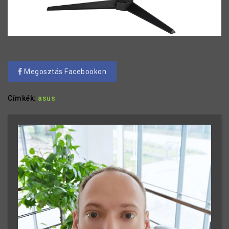
Megosztás Facebookon
Címkék:
asus