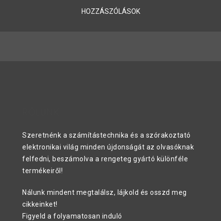
HOZZÁSZÓLÁSOK
RÓLUNK
Szeretnénk a számítástechnika és a szórakoztató
elektronikai világ minden újdonságát az olvasóknak
felfedni, beszámolva a rengeteg gyártó különféle
termékeiről!
Nálunk mindent megtalálsz, lájkold és osszd meg
cikkeinket!
Figyeld a folyamatosan induló