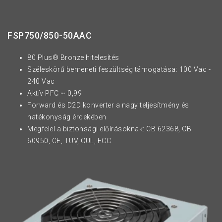
FSP750/850-50AAC
80 Plus® Bronze hitelesítés
Széleskörű bemeneti feszültség támogatása: 100 Vac -
240 Vac
Aktív PFC ~ 0,99
Forward és D2D konverter a nagy teljesítmény és
hatékonyság érdekében
Megfelel a biztonsági előírásoknak: CB 62368, CB
60950, CE, TUV, CUL, FCC