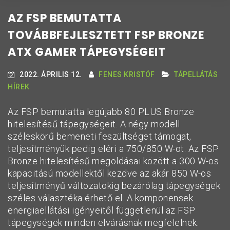
AZ FSP BEMUTATTA
TOVÁBBFEJLESZTETT FSP BRONZE
ATX GAMER TÁPEGYSÉGEIT
2022. ÁPRILIS 12.
FENES KRISTÓF
TÁPELLÁTÁS
HÍREK
Az FSP bemutatta legújabb 80 PLUS Bronze
hitelesítésű tápegységeit. A négy modell
széleskörű bemeneti feszültséget támogat,
teljesítményük pedig eléri a 750/850 W-ot. Az FSP
Bronze hitelesítésű megoldásai között a 300 W-os
kapacitású modellektől kezdve az akár 850 W-os
teljesítményű változatokig bezárólag tápegységek
széles választéka érhető el. A komponensek
energiaellátási igényeitől függetlenül az FSP
tápegységek minden elvárásnak megfelelnek.