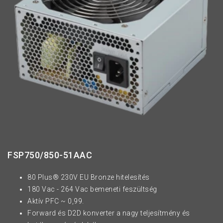
FSP750/850-51AAC
80 Plus® 230V EU Bronze hitelesítés
180 Vac - 264 Vac bemeneti feszültség
Aktív PFC ~ 0,99.
Forward és D2D konverter a nagy teljesítmény és