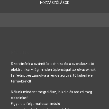
HOZZÁSZÓLÁSOK
RÓLUNK
Szeretnénk a számítástechnika és a szórakoztató
elektronikai világ minden újdonságát az olvasóknak
felfedni, beszámolva a rengeteg gyártó különféle
termékeiről!
Nálunk mindent megtalálsz, lájkold és osszd meg
cikkeinket!
Figyeld a folyamatosan induló