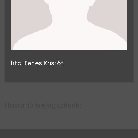
Írta: Fenes Kristóf
Hasonló bejegyzések: