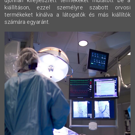
újonnan kifejlesztett termékeket mutatott be a
kiállításon, ezzel személyre szabott orvosi
termékeket kínálva a látogatók és más kiállítók
számára egyaránt.