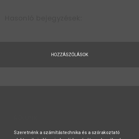
Hasonló bejegyzések:
HOZZÁSZÓLÁSOK
RÓLUNK
Szeretnénk a számítástechnika és a szórakoztató