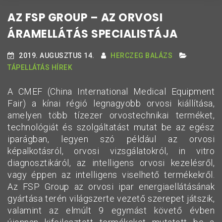
AZ FSP GROUP – AZ ORVOSI
ÁRAMELLÁTÁS SPECIALISTÁJA
2019. AUGUSZTUS 14.
HERCZEG BALÁZS
TÁPELLÁTÁS HÍREK
A CMEF (China International Medical Equipment
Fair) a kínai régió legnagyobb orvosi kiállítása,
amelyen több tízezer orvostechnikai terméket,
technológiát és szolgáltatást mutat be az egész
iparágban, legyen szó például az orvosi
képalkotásról, orvosi vizsgálatokról, in vitro
diagnosztikáról, az intelligens orvosi kezelésről,
vagy éppen az intelligens viselhető termékekről.
Az FSP Group az orvosi ipar energiaellátásának
gyártása terén világszerte vezető szerepet játszik,
valamint az elmúlt 9 egymást követő évben