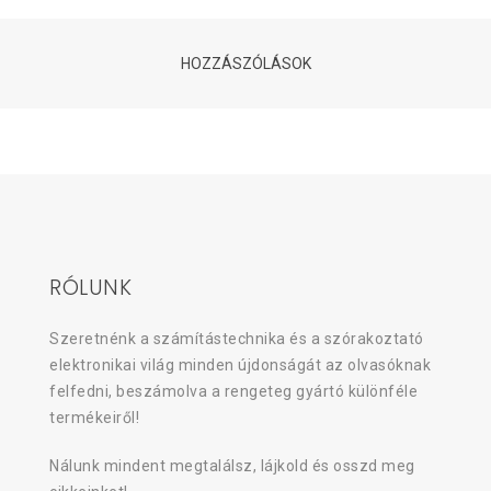
HOZZÁSZÓLÁSOK
RÓLUNK
Szeretnénk a számítástechnika és a szórakoztató
elektronikai világ minden újdonságát az olvasóknak
felfedni, beszámolva a rengeteg gyártó különféle
termékeiről!
Nálunk mindent megtalálsz, lájkold és osszd meg