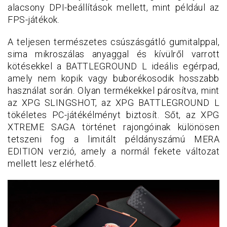
alacsony DPI-beállítások mellett, mint például az
FPS-játékok.
A teljesen természetes csúszásgátló gumitalppal,
sima mikroszálas anyaggal és kívülről varrott
kötésekkel a BATTLEGROUND L ideális egérpad,
amely nem kopik vagy buborékosodik hosszabb
használat során. Olyan termékekkel párosítva, mint
az XPG SLINGSHOT, az XPG BATTLEGROUND L
tökéletes PC-játékélményt biztosít. Sőt, az XPG
XTREME SAGA történet rajongóinak különösen
tetszeni fog a limitált példányszámú MERA
EDITION verzió, amely a normál fekete változat
mellett lesz elérhető.