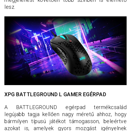
lesz.
XPG BATTLEGROUND L GAMER EGÉRPAD
A BATTLEGROUND egérpad termékcsalád
legújabb tagja kellően nagy méretű ahhoz, hogy
bármilyen típusú játékot támogasson, beleértve
azokat is, amelyek gyors mozgást igényelnek