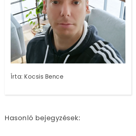
Írta: Kocsis Bence
Hasonló bejegyzések: