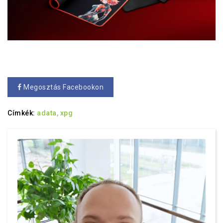
Megosztás Facebookon
Címkék:
adata,
xpg