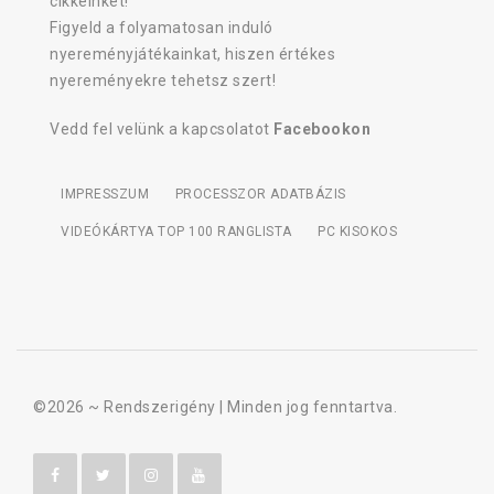
cikkeinket!
Figyeld a folyamatosan induló
nyereményjátékainkat, hiszen értékes
nyereményekre tehetsz szert!
Vedd fel velünk a kapcsolatot
Facebookon
IMPRESSZUM
PROCESSZOR ADATBÁZIS
VIDEÓKÁRTYA TOP 100 RANGLISTA
PC KISOKOS
©2026 ~
Rendszerigény
| Minden jog fenntartva.