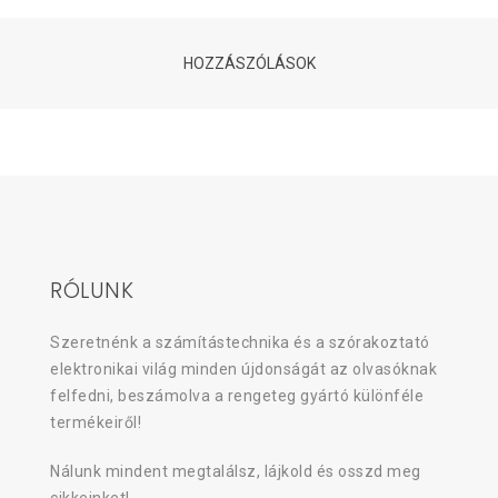
HOZZÁSZÓLÁSOK
RÓLUNK
Szeretnénk a számítástechnika és a szórakoztató
elektronikai világ minden újdonságát az olvasóknak
felfedni, beszámolva a rengeteg gyártó különféle
termékeiről!
Nálunk mindent megtalálsz, lájkold és osszd meg
cikkeinket!