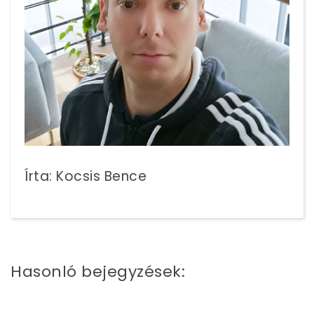
Írta: Kocsis Bence
Hasonló bejegyzések: