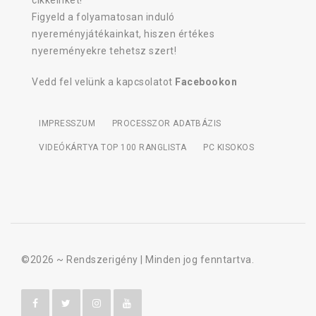
Figyeld a folyamatosan induló
nyereményjátékainkat, hiszen értékes
nyereményekre tehetsz szert!
Vedd fel velünk a kapcsolatot
Facebookon
IMPRESSZUM
PROCESSZOR ADATBÁZIS
VIDEÓKÁRTYA TOP 100 RANGLISTA
PC KISOKOS
©2026 ~
Rendszerigény
| Minden jog fenntartva.