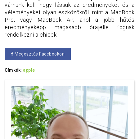
várnunk kell, hogy lássuk az eredményeket és a
véleményeket olyan eszközökről, mint a MacBook
Pro, vagy MacBook Air, ahol a jobb hűtés
eredményeképp magasabb órajelle fognak
rendelkezni a chipek.
Megosztás Facebookon
Címkék:
apple