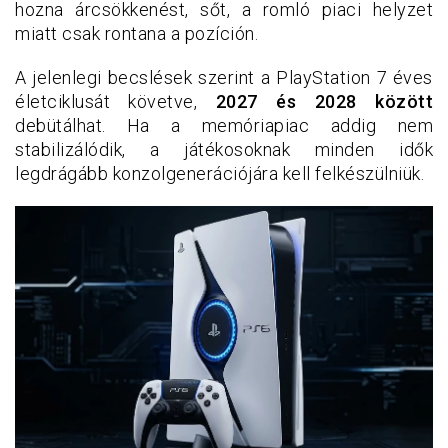
hozna árcsökkenést, sőt, a romló piaci helyzet
miatt csak rontana a pozíción.
A jelenlegi becslések szerint a PlayStation 7 éves
életciklusát követve,
2027 és 2028 között
debütálhat. Ha a memóriapiac addig nem
stabilizálódik, a játékosoknak minden idők
legdrágább konzolgenerációjára kell felkészülniük.