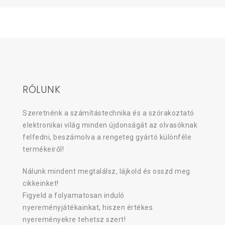
RÓLUNK
Szeretnénk a számítástechnika és a szórakoztató
elektronikai világ minden újdonságát az olvasóknak
felfedni, beszámolva a rengeteg gyártó különféle
termékeiről!
Nálunk mindent megtalálsz, lájkold és osszd meg
cikkeinket!
Figyeld a folyamatosan induló
nyereményjátékainkat, hiszen értékes
nyereményekre tehetsz szert!