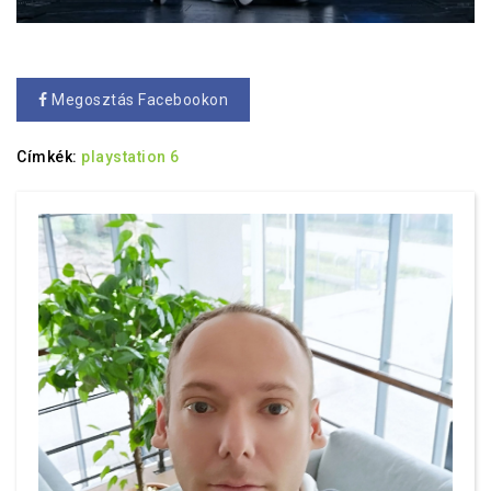
Megosztás Facebookon
Címkék:
playstation 6