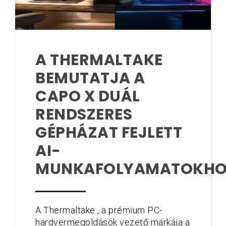
A THERMALTAKE
BEMUTATJA A
CAPO X DUÁL
RENDSZERES
GÉPHÁZAT FEJLETT
AI-
MUNKAFOLYAMATOKHO
A Thermaltake , a prémium PC-
hardvermegoldások vezető márkája a