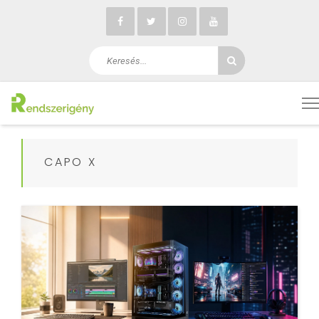
CAPO X