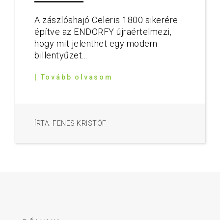
A zászlóshajó Celeris 1800 sikerére
építve az ENDORFY újraértelmezi,
hogy mit jelenthet egy modern
billentyűzet...
| Tovább olvasom
ÍRTA: FENES KRISTÓF