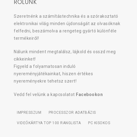
RÓLUNK
Szeretnénk a számítástechnika és a szórakoztató
elektronikai világ minden újdonságát az olvasóknak
felfedni, beszámolva a rengeteg gyártó különféle
termékeiről!
Nálunk mindent megtalálsz, lájkold és osszd meg
cikkeinket!
Figyeld a folyamatosan induló
nyereményjátékainkat, hiszen értékes
nyereményekre tehetsz szert!
Vedd fel velünk a kapcsolatot
Facebookon
IMPRESSZUM
PROCESSZOR ADATBÁZIS
VIDEÓKÁRTYA TOP 100 RANGLISTA
PC KISOKOS