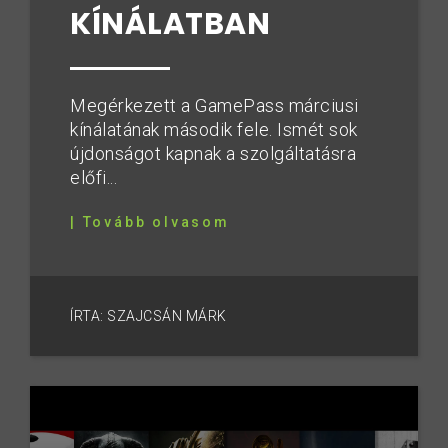
KÍNÁLATBAN
Megérkezett a GamePass márciusi
kínálatának második fele. Ismét sok
újdonságot kapnak a szolgáltatásra
előfi...
| Tovább olvasom
ÍRTA: SZAJCSÁN MÁRK