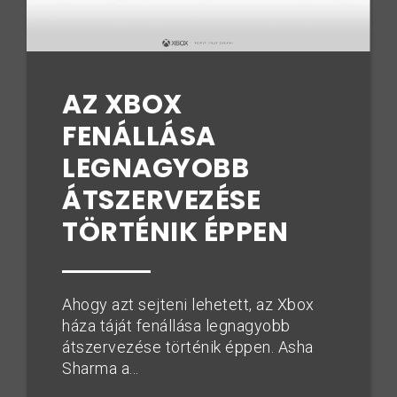
AZ XBOX
FENÁLLÁSA
LEGNAGYOBB
ÁTSZERVEZÉSE
TÖRTÉNIK ÉPPEN
Ahogy azt sejteni lehetett, az Xbox
háza táját fenállása legnagyobb
átszervezése történik éppen. Asha
Sharma a...