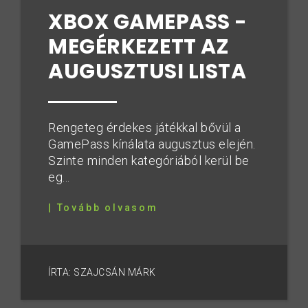
XBOX GAMEPASS -
MEGÉRKEZETT AZ
AUGUSZTUSI LISTA
Rengeteg érdekes játékkal bővül a
GamePass kínálata augusztus elején.
Szinte minden kategóriából kerül be
eg...
| Tovább olvasom
ÍRTA: SZAJCSÁN MÁRK