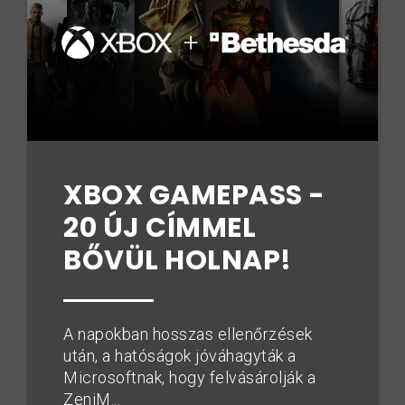
XBOX GAMEPASS -
20 ÚJ CÍMMEL
BŐVÜL HOLNAP!
A napokban hosszas ellenőrzések
után, a hatóságok jóváhagyták a
Microsoftnak, hogy felvásárolják a
ZeniM...