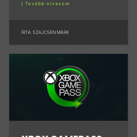
| Tovább olvasom
ÍRTA: SZAJCSÁN MÁRK