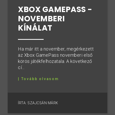
XBOX GAMEPASS -
NOVEMBERI
KÍNÁLAT
Ha már itt a november, megérkezett
az Xbox GamePass novemberi első
körös játékfelhozatala. A következő
cí...
| Tovább olvasom
ÍRTA: SZAJCSÁN MÁRK