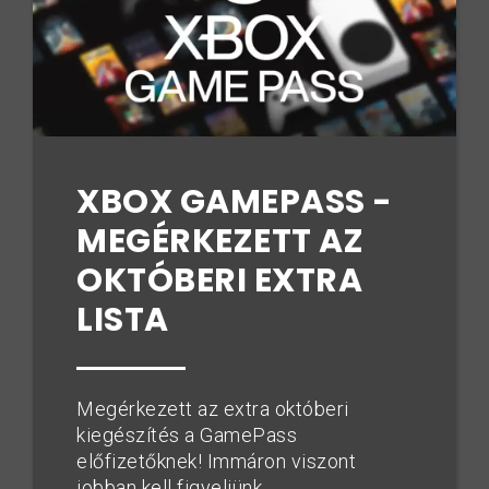
XBOX GAMEPASS -
MEGÉRKEZETT AZ
OKTÓBERI EXTRA
LISTA
Megérkezett az extra októberi
kiegészítés a GamePass
előfizetőknek! Immáron viszont
jobban kell figyeljünk...