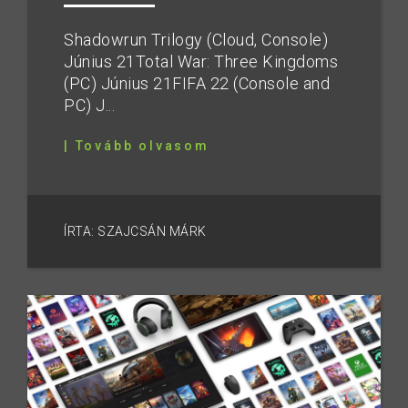
Shadowrun Trilogy (Cloud, Console)
Június 21Total War: Three Kingdoms
(PC) Június 21FIFA 22 (Console and
PC) J...
| Tovább olvasom
ÍRTA: SZAJCSÁN MÁRK