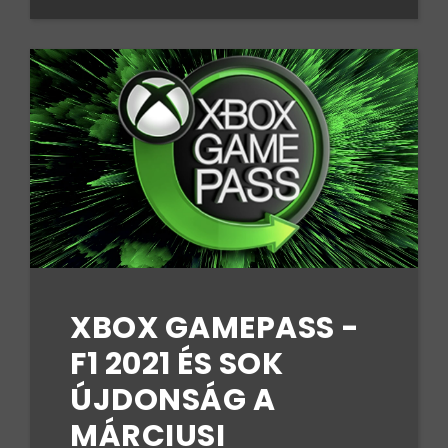
XBOX GAMEPASS -
F1 2021 ÉS SOK
ÚJDONSÁG A
MÁRCIUSI