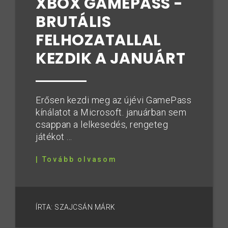
XBOX GAMEPASS -
BRUTÁLIS
FELHOZATALLAL
KEZDIK A JANUÁRT
Erősen kezdi meg az újévi GamePass
kínálatot a Microsoft. januárban sem
csappan a lelkesedés, rengeteg
játékot ...
| Tovább olvasom
ÍRTA: SZAJCSÁN MÁRK