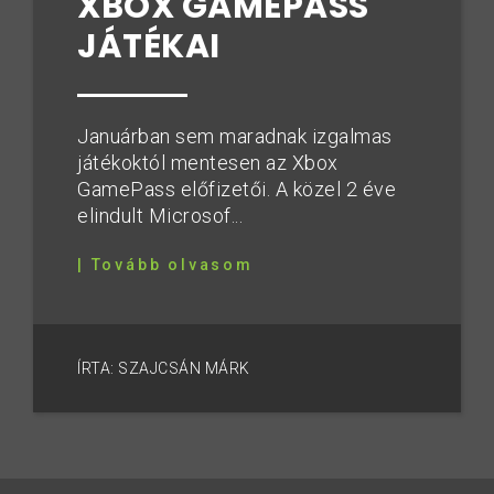
XBOX GAMEPASS
JÁTÉKAI
Januárban sem maradnak izgalmas
játékoktól mentesen az Xbox
GamePass előfizetői. A közel 2 éve
elindult Microsof...
| Tovább olvasom
ÍRTA: SZAJCSÁN MÁRK