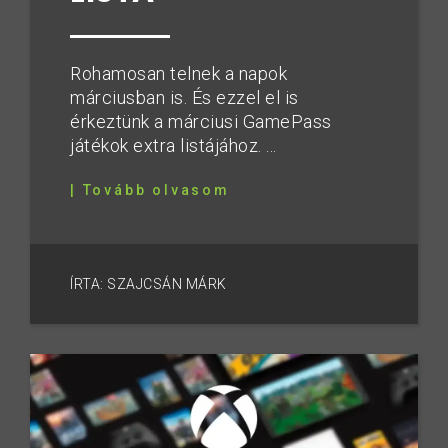
Rohamosan telnek a napok
márciusban is. És ezzel el is
érkeztünk a márciusi GamePass
játékok extra listájához. ...
| Tovább olvasom
ÍRTA: SZAJCSÁN MÁRK