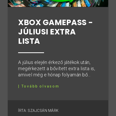
XBOX GAMEPASS -
JÚLIUSI EXTRA
LISTA
A július elején érkező játékok után,
megérkezett a bővített extra lista is,
amivel még e hónap folyamán bő...
| Tovább olvasom
ÍRTA: SZAJCSÁN MÁRK