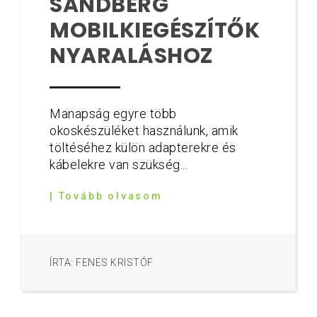
SANDBERG
MOBILKIEGÉSZÍTŐK
NYARALÁSHOZ
Manapság egyre több
okoskészüléket használunk, amik
töltéséhez külön adapterekre és
kábelekre van szükség...
| Tovább olvasom
ÍRTA: FENES KRISTÓF