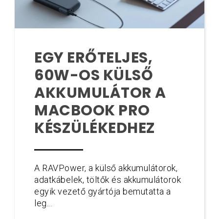
EGY ERŐTELJES,
60W-OS KÜLSŐ
AKKUMULÁTOR A
MACBOOK PRO
KÉSZÜLÉKEDHEZ
A RAVPower, a külső akkumulátorok,
adatkábelek, töltők és akkumulátorok
egyik vezető gyártója bemutatta a
leg...