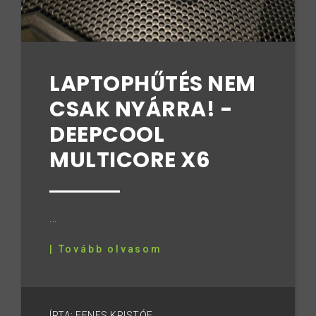
LAPTOPHŰTÉS NEM
CSAK NYÁRRA! -
DEEPCOOL
MULTICORE X6
...
| Tovább olvasom
ÍRTA: FENES KRISTÓF