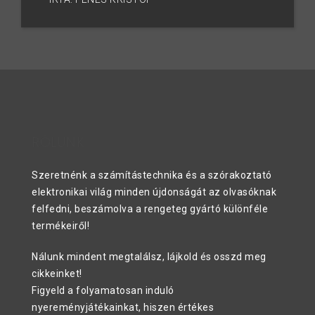
RÓLUNK
Szeretnénk a számítástechnika és a szórakoztató
elektronikai világ minden újdonságát az olvasóknak
felfedni, beszámolva a rengeteg gyártó különféle
termékeiről!
Nálunk mindent megtalálsz, lájkold és osszd meg
cikkeinket!
Figyeld a folyamatosan induló
nyereményjátékainkat, hiszen értékes