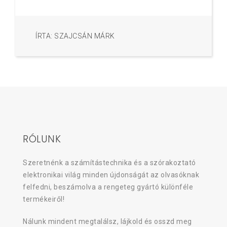
ÍRTA: SZAJCSÁN MÁRK
RÓLUNK
Szeretnénk a számítástechnika és a szórakoztató
elektronikai világ minden újdonságát az olvasóknak
felfedni, beszámolva a rengeteg gyártó különféle
termékeiről!
Nálunk mindent megtalálsz, lájkold és osszd meg