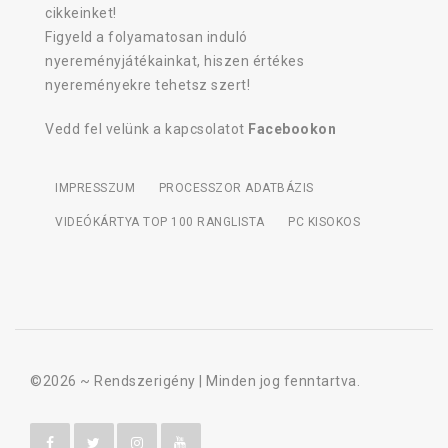
cikkeinket!
Figyeld a folyamatosan induló
nyereményjátékainkat, hiszen értékes
nyereményekre tehetsz szert!
Vedd fel velünk a kapcsolatot
Facebookon
IMPRESSZUM
PROCESSZOR ADATBÁZIS
VIDEÓKÁRTYA TOP 100 RANGLISTA
PC KISOKOS
©2026 ~
Rendszerigény
| Minden jog fenntartva.