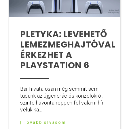
PLETYKA: LEVEHETŐ
LEMEZMEGHAJTÓVAL
ÉRKEZHET A
PLAYSTATION 6
Bár hivatalosan még semmit sem
tudunk az újgenerációs konzolokról,
szinte havonta reppen fel valami hír
velük ka...
| Tovább olvasom