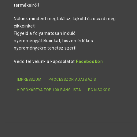
termékeiről!
Nálunk mindent megtalálsz, lájkold és osszd meg
cikkeinket!
Figyeld a folyamatosan induló
nyereményjátékainkat, hiszen értékes
nyereményekre tehetsz szert!
Vedd fel velünk a kapcsolatot
Facebookon
IMPRESSZUM
PROCESSZOR ADATBÁZIS
VIDEÓKÁRTYA TOP 100 RANGLISTA
PC KISOKOS