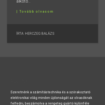
alkotó...
| Tovább olvasom
ÍRTA: HERCZEG BALÁZS
RÓLUNK
Szeretnénk a számítástechnika és a szórakoztató
elektronikai világ minden újdonságát az olvasóknak
felfedni, beszámolva a rengeteg gyártó különféle