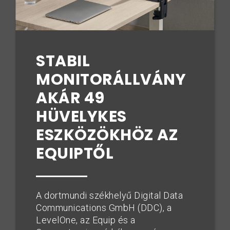
STABIL
MONITORÁLLVÁNY
AKÁR 49
HÜVELYKES
ESZKÖZÖKHÖZ AZ
EQUIPTŐL
A dortmundi székhelyű Digital Data
Communications GmbH (DDC), a
LevelOne, az Equip és a