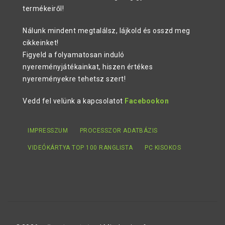
termékeiről!
Nálunk mindent megtalálsz, lájkold és osszd meg
cikkeinket!
Figyeld a folyamatosan induló
nyereményjátékainkat, hiszen értékes
nyereményekre tehetsz szert!
Vedd fel velünk a kapcsolatot
Facebookon
IMPRESSZUM
PROCESSZOR ADATBÁZIS
VIDEÓKÁRTYA TOP 100 RANGLISTA
PC KISOKOS