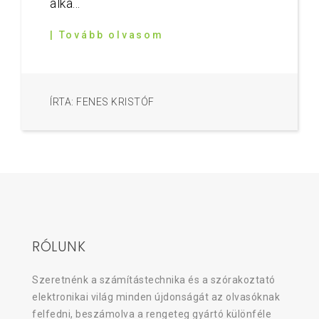
alka...
| Tovább olvasom
ÍRTA: FENES KRISTÓF
RÓLUNK
Szeretnénk a számítástechnika és a szórakoztató
elektronikai világ minden újdonságát az olvasóknak
felfedni, beszámolva a rengeteg gyártó különféle