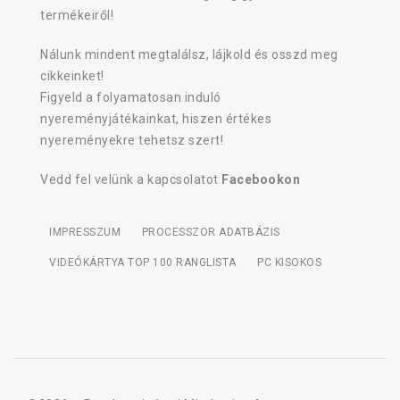
termékeiről!
Nálunk mindent megtalálsz, lájkold és osszd meg
cikkeinket!
Figyeld a folyamatosan induló
nyereményjátékainkat, hiszen értékes
nyereményekre tehetsz szert!
Vedd fel velünk a kapcsolatot
Facebookon
IMPRESSZUM
PROCESSZOR ADATBÁZIS
VIDEÓKÁRTYA TOP 100 RANGLISTA
PC KISOKOS