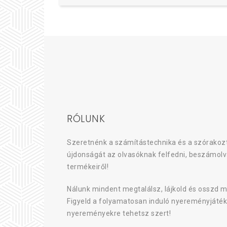
RÓLUNK
Szeretnénk a számítástechnika és a szórakozt
újdonságát az olvasóknak felfedni, beszámolv
termékeiről!
Nálunk mindent megtalálsz, lájkold és osszd m
Figyeld a folyamatosan induló nyereményjáték
nyereményekre tehetsz szert!