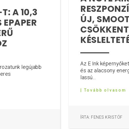
RESZPONZÍ
T: A 10,3
ÚJ, SMOO
S EPAPER
CSÖKKENTI
ERŰ
KÉSLELTET
OZ
Az E Ink képernyőket
orozatunk legújabb
és az alacsony ener
keres
lassú...
| Tovább olvasom
ÍRTA: FENES KRISTÓF