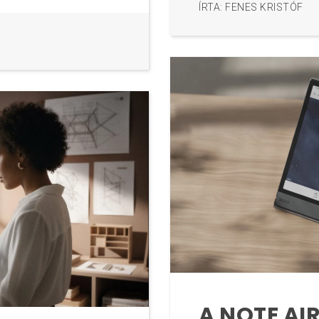
ÍRTA: FENES KRISTÓF
A NOTE AI