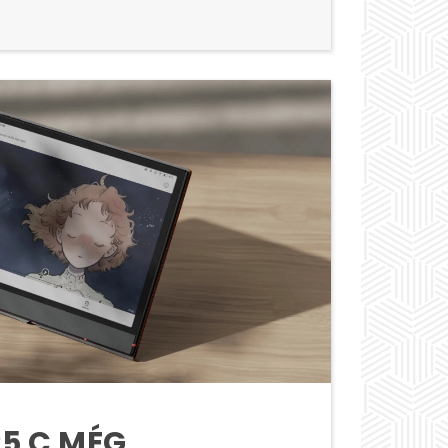
R5 C MÉG