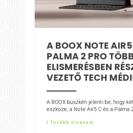
A BOOX NOTE AIR5 
PALMA 2 PRO TÖB
ELISMERÉSBEN RÉS
VEZETŐ TECH MÉD
A BOOX büszkén jelenti be, hogy ké
eszköze, a Note Air5 C és a Palma 2
| Tovább olvasom