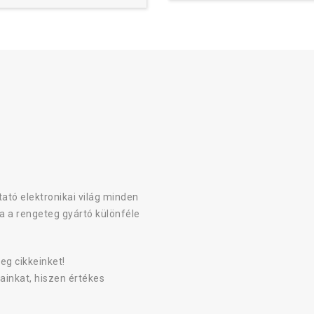
ató elektronikai világ minden
a a rengeteg gyártó különféle
eg cikkeinket!
ainkat, hiszen értékes