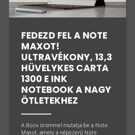
FEDEZD FEL A NOTE
MAXOT!
ULTRAVÉKONY, 13,3
HÜVELYKES CARTA
1300 E INK
NOTEBOOK A NAGY
ÖTLETEKHEZ
A Boox örömmel mutatja be a Note
Maxot, amely a népszerű Note