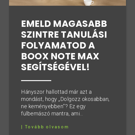
EMELD MAGASABB
SZINTRE TANULÁSI
FOLYAMATOD A
BOOX NOTE MAX
SEGÍTSÉGÉVEL!
Hányszor hallottad már azt a
mondást, hogy „Dolgozz okosabban,
ne keményebben”? Ez egy
fülbemászó mantra, ami...
| Tovább olvasom