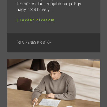
termékcsalád legújabb tagja. Egy
nagy, 13,3 hüvely...
| Tovább olvasom
ÍRTA: FENES KRISTÓF