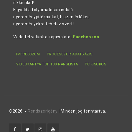
cikkeinket!
Figyeld a folyamatosan induló
nyereményjátékainkat, hiszen értékes
nyereményekre tehetsz szert!
Vedd fel velünk a kapcsolatot
Facebookon
IMPRESSZUM
PROCESSZOR ADATBÁZIS
VIDEÓKÁRTYA TOP 100 RANGLISTA
PC KISOKOS
©2026 ~
Rendszerigény
| Minden jog fenntartva.