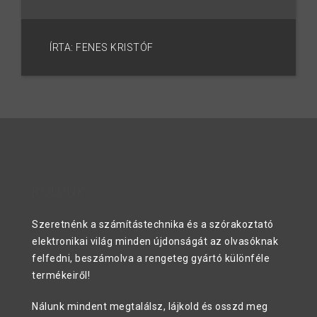
ÍRTA: FENES KRISTÓF
RÓLUNK
Szeretnénk a számítástechnika és a szórakoztató
elektronikai világ minden újdonságát az olvasóknak
felfedni, beszámolva a rengeteg gyártó különféle
termékeiről!
Nálunk mindent megtalálsz, lájkold és osszd meg