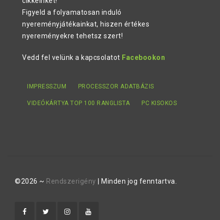
cikkeinket!
Figyeld a folyamatosan induló
nyereményjátékainkat, hiszen értékes
nyereményekre tehetsz szert!
Vedd fel velünk a kapcsolatot
Facebookon
IMPRESSZUM
PROCESSZOR ADATBÁZIS
VIDEÓKÁRTYA TOP 100 RANGLISTA
PC KISOKOS
©2026 ~
Rendszerigény
| Minden jog fenntartva.