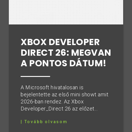
XBOX DEVELOPER
DIRECT 26: MEGVAN
A PONTOS DÁTUM!
A Microsoft hivatalosan is
bejelentette az első mini showt amit
2026-ban rendez. Az Xbox
Developer_Direct 26 az előzet...
| Tovább olvasom