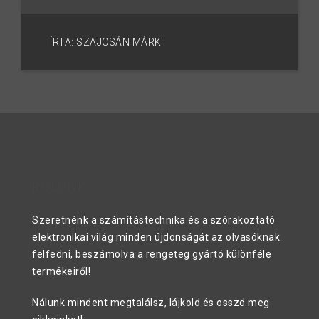
ÍRTA: SZAJCSÁN MÁRK
RÓLUNK
Szeretnénk a számítástechnika és a szórakoztató
elektronikai világ minden újdonságát az olvasóknak
felfedni, beszámolva a rengeteg gyártó különféle
termékeiről!
Nálunk mindent megtalálsz, lájkold és osszd meg