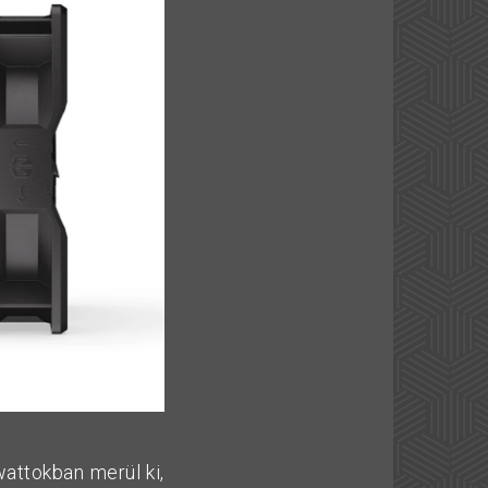
wattokban merül ki,