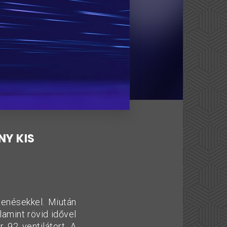
NY KIS
enésekkel. Miután
lamint rövid idővel
 92 ventilátort. A