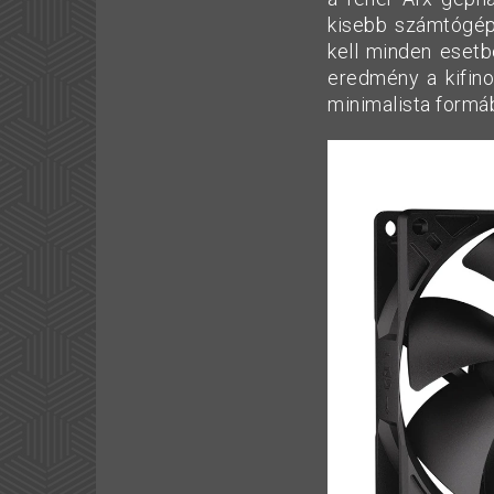
kisebb számtógép
kell minden esetb
eredmény a kifino
minimalista formá