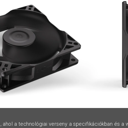
, ahol a technológiai verseny a specifikációkban és a 