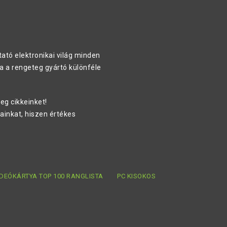
ató elektronikai világ minden
a a rengeteg gyártó különféle
eg cikkeinket!
ainkat, hiszen értékes
IDEÓKÁRTYA TOP 100 RANGLISTA
PC KISOKOS