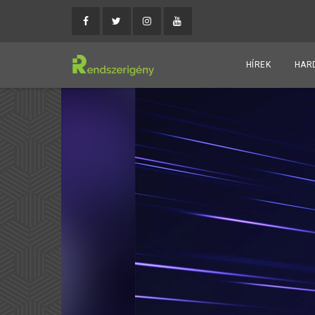
HÍREK
HAR