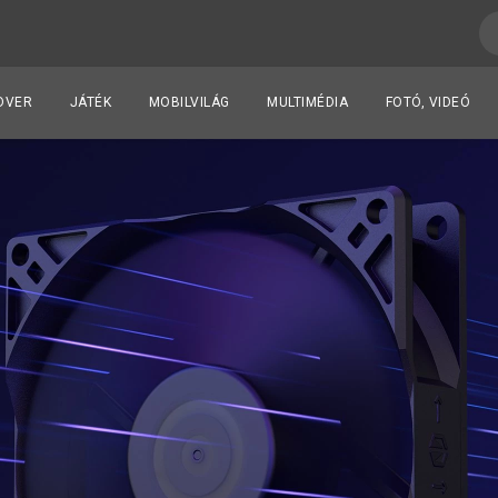
DVER
JÁTÉK
MOBILVILÁG
MULTIMÉDIA
FOTÓ, VIDEÓ