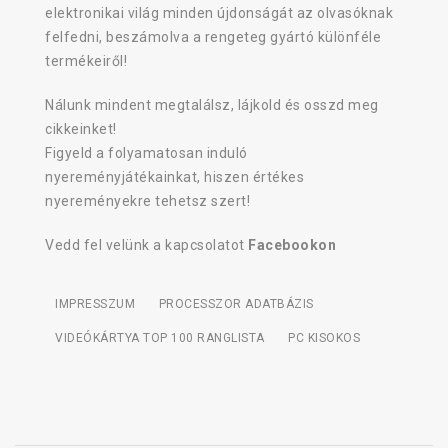
elektronikai világ minden újdonságát az olvasóknak
felfedni, beszámolva a rengeteg gyártó különféle
termékeiről!
Nálunk mindent megtalálsz, lájkold és osszd meg
cikkeinket!
Figyeld a folyamatosan induló
nyereményjátékainkat, hiszen értékes
nyereményekre tehetsz szert!
Vedd fel velünk a kapcsolatot
Facebookon
IMPRESSZUM
PROCESSZOR ADATBÁZIS
VIDEÓKÁRTYA TOP 100 RANGLISTA
PC KISOKOS