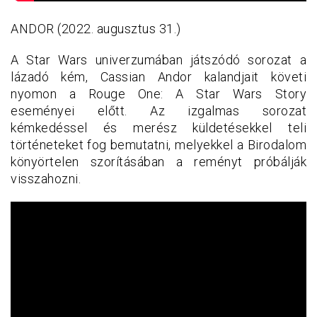
ANDOR (2022. augusztus 31.)
A Star Wars univerzumában játszódó sorozat a
lázadó kém, Cassian Andor kalandjait követi
nyomon a Rouge One: A Star Wars Story
eseményei előtt. Az izgalmas sorozat
kémkedéssel és merész küldetésekkel teli
történeteket fog bemutatni, melyekkel a Birodalom
könyörtelen szorításában a reményt próbálják
visszahozni.