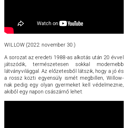
WILLOW (2022. november 30.)
A sorozat az eredeti 1988-as alkotás után 20 évvel
játszódik, természetesen sokkal modernebb
látványvilággal. Az előzetesből látszik, hogy a jó és
a rossz közti egyensúly ismét megbillen, Willow-
nak pedig egy olyan gyermeket kell védelmeznie,
akiből egy napon császárnő lehet.