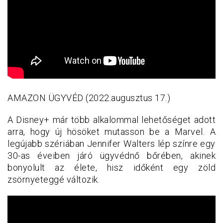
AMAZON ÜGYVÉD (2022.augusztus 17.)
A Disney+ már több alkalommal lehetőséget adott
arra, hogy új hösöket mutasson be a Marvel. A
legújabb szériában Jennifer Walters lép színre egy
30-as éveiben járó ügyvédnő bőrében, akinek
bonyolult az élete, hisz időként egy zöld
zsörnyeteggé változik.