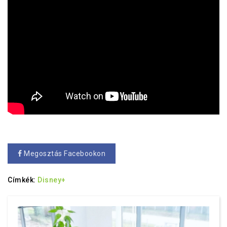
Megosztás Facebookon
Címkék:
Disney+