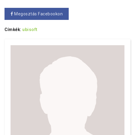
Megosztás Facebookon
Címkék:
ubisoft