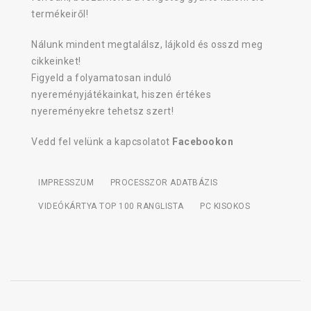
termékeiről!
Nálunk mindent megtalálsz, lájkold és osszd meg
cikkeinket!
Figyeld a folyamatosan induló
nyereményjátékainkat, hiszen értékes
nyereményekre tehetsz szert!
Vedd fel velünk a kapcsolatot
Facebookon
IMPRESSZUM
PROCESSZOR ADATBÁZIS
VIDEÓKÁRTYA TOP 100 RANGLISTA
PC KISOKOS