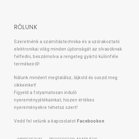
RÓLUNK
Szeretnénk a számítástechnika és a szórakoztató
elektronikai világ minden újdonságát az olvasóknak
felfedni, beszámolva a rengeteg gyártó különféle
termékeiről!
Nálunk mindent megtalálsz, lájkold és osszd meg
cikkeinket!
Figyeld a folyamatosan induló
nyereményjátékainkat, hiszen értékes
nyereményekre tehetsz szert!
Vedd fel velünk a kapcsolatot
Facebookon