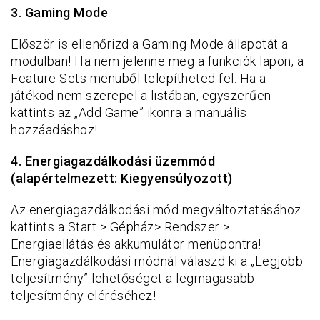
3. Gaming Mode
Először is ellenőrizd a Gaming Mode állapotát a
modulban! Ha nem jelenne meg a funkciók lapon, a
Feature Sets menüből telepítheted fel. Ha a
játékod nem szerepel a listában, egyszerűen
kattints az „Add Game” ikonra a manuális
hozzáadáshoz!
4. Energiagazdálkodási üzemmód
(alapértelmezett: Kiegyensúlyozott)
Az energiagazdálkodási mód megváltoztatásához
kattints a Start > Gépház> Rendszer >
Energiaellátás és akkumulátor menüpontra!
Energiagazdálkodási módnál válaszd ki a „Legjobb
teljesítmény” lehetőséget a legmagasabb
teljesítmény eléréséhez!