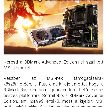
Keresd a 3DMark Advanced Edition-nel szállított
MSI terméket!
Részben az MSI-nek támogatásának
köszönhetően, a Futuremark kijelentette, hogy a
3DMark Basic Edition ingenesen letölthető lesz az
összes platformra. Sőtmitöbb, a 3DMark Advance
Edition, ami 24.99$ értékű, most a kijelölt MSI
grafikuskártyákkal és alaplapokkal egy csomagban