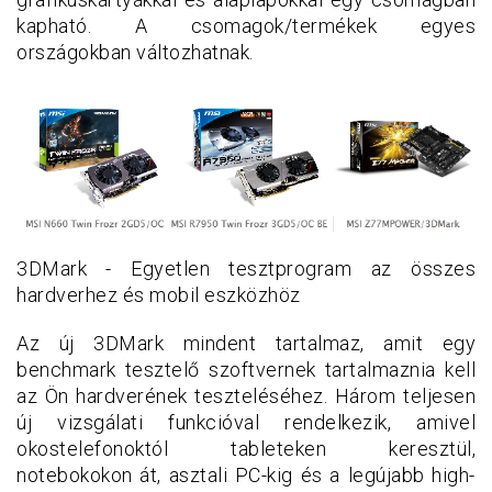
kapható. A csomagok/termékek egyes
országokban változhatnak.
3DMark - Egyetlen tesztprogram az összes
hardverhez és mobil eszközhöz
Az új 3DMark mindent tartalmaz, amit egy
benchmark tesztelő szoftvernek tartalmaznia kell
az Ön hardverének teszteléséhez. Három teljesen
új vizsgálati funkcióval rendelkezik, amivel
okostelefonoktól tableteken keresztül,
notebokokon át, asztali PC-kig és a legújabb high-