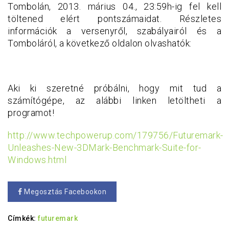
Tombolán, 2013. márius 04., 23:59h-ig fel kell
töltened elért pontszámaidat. Részletes
információk a versenyről, szabályairól és a
Tomboláról, a következő oldalon olvashatók:
Aki ki szeretné próbálni, hogy mit tud a
számítógépe, az alábbi linken letöltheti a
programot!
http://www.techpowerup.com/179756/Futuremark-
Unleashes-New-3DMark-Benchmark-Suite-for-
Windows.html
Megosztás Facebookon
Címkék:
futuremark