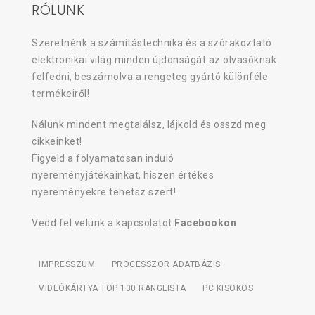
RÓLUNK
Szeretnénk a számítástechnika és a szórakoztató
elektronikai világ minden újdonságát az olvasóknak
felfedni, beszámolva a rengeteg gyártó különféle
termékeiről!
Nálunk mindent megtalálsz, lájkold és osszd meg
cikkeinket!
Figyeld a folyamatosan induló
nyereményjátékainkat, hiszen értékes
nyereményekre tehetsz szert!
Vedd fel velünk a kapcsolatot
Facebookon
IMPRESSZUM
PROCESSZOR ADATBÁZIS
VIDEÓKÁRTYA TOP 100 RANGLISTA
PC KISOKOS