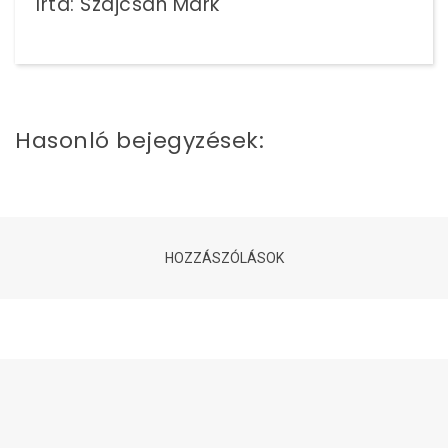
Írta: Szajcsán Márk
Hasonló bejegyzések:
HOZZÁSZÓLÁSOK