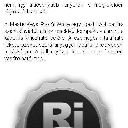
nem, így alacsonyabb fényerőn is megfelelően
látjuk a feliratokat.
A MasterKeys Pro S White egy igazi LAN partira
szánt klaviatúra, hisz rendkívül kompakt, valamint a
kábel is kihúzható belőle. A csomagban található
fekete szövet szerű anyaggal ideális lehet védeni
a táskában. A billentyűzet kb. 25 ezer forintért
vásárolható meg.