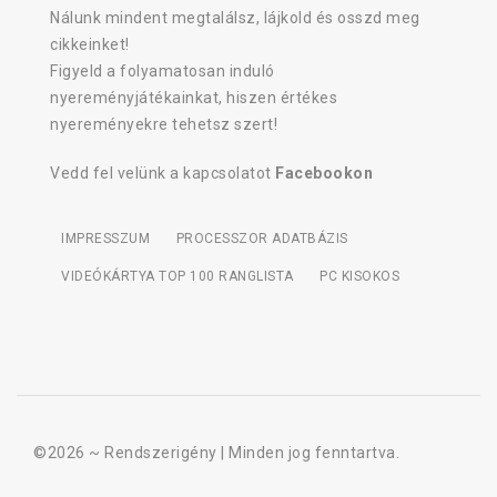
Nálunk mindent megtalálsz, lájkold és osszd meg
cikkeinket!
Figyeld a folyamatosan induló
nyereményjátékainkat, hiszen értékes
nyereményekre tehetsz szert!
Vedd fel velünk a kapcsolatot
Facebookon
IMPRESSZUM
PROCESSZOR ADATBÁZIS
VIDEÓKÁRTYA TOP 100 RANGLISTA
PC KISOKOS
©2026 ~
Rendszerigény
| Minden jog fenntartva.