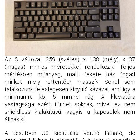
Az S változat 359 (széles) x 138 (mély) x 37
(magas) mm-es méretekkel rendelkezik. Teljes
mértékben műanyag, matt fekete ház fogad
minket, mely rettentően masszív. Sehol sem
találkozunk feleslegesen kinyúló kávával, ami így a
minimumra kb. 5 mm-re rúg. A klaviatúra
vastagsága azért tűnhet soknak, mivel ez nem
shieldless kialakítású, vagyis a kapcsolók nem
állnak ki.
A tesztben US kiosztású verzió látható, de