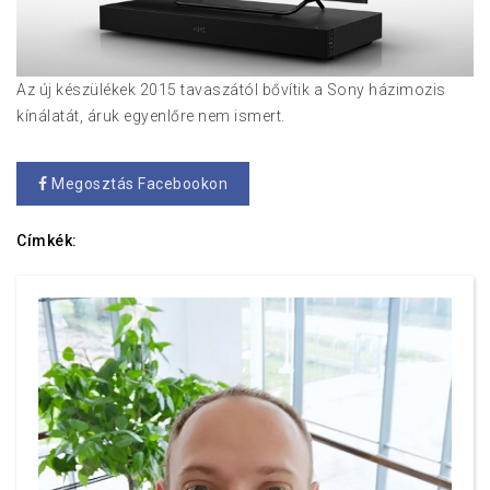
Az új készülékek 2015 tavaszától bővítik a Sony házimozis
kínálatát, áruk egyenlőre nem ismert.
Megosztás Facebookon
Címkék: