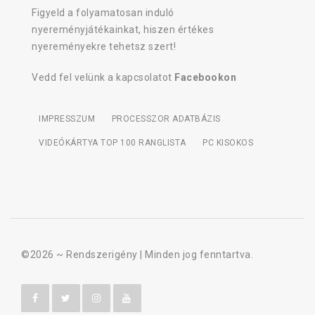
Figyeld a folyamatosan induló
nyereményjátékainkat, hiszen értékes
nyereményekre tehetsz szert!
Vedd fel velünk a kapcsolatot
Facebookon
IMPRESSZUM
PROCESSZOR ADATBÁZIS
VIDEÓKÁRTYA TOP 100 RANGLISTA
PC KISOKOS
©2026 ~
Rendszerigény
| Minden jog fenntartva.