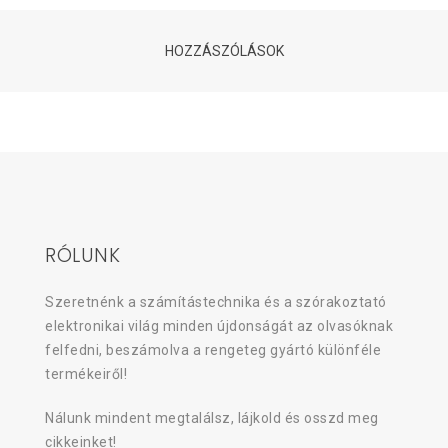
HOZZÁSZÓLÁSOK
RÓLUNK
Szeretnénk a számítástechnika és a szórakoztató
elektronikai világ minden újdonságát az olvasóknak
felfedni, beszámolva a rengeteg gyártó különféle
termékeiről!
Nálunk mindent megtalálsz, lájkold és osszd meg
cikkeinket!