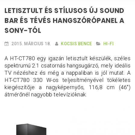
LETISZTULT ÉS STÍLUSOS ÚJ SOUND
BAR ÉS TÉVÉS HANGSZÓRÓPANEL A
SONY-TÓL
2015. MÁRCIUS 18.
KOCSIS BENCE
HI-FI
A HT-CT780 egy igazán letisztult készülék, széles
spektrumú 2.1 csatornás hangsugárzó, mely ideális
TV nézéshez és még a nappaliban is jól mutat. A
HT-CT780 330 W-os teljesítményével tökéletes
kiegészítője a nagyképernyős, 116,8 cm (46")
átmérőnél nagyobb televízióknak.