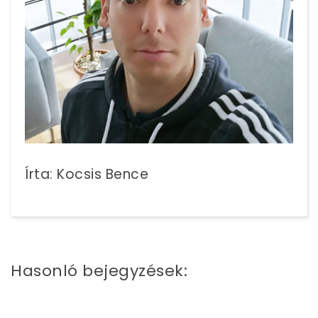
Írta: Kocsis Bence
Hasonló bejegyzések: