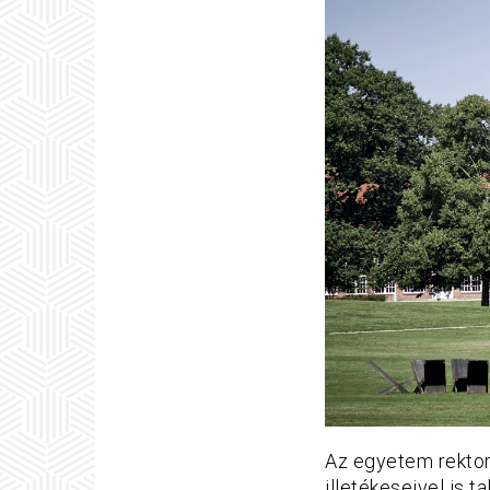
Az egyetem rektor
illetékeseivel is t