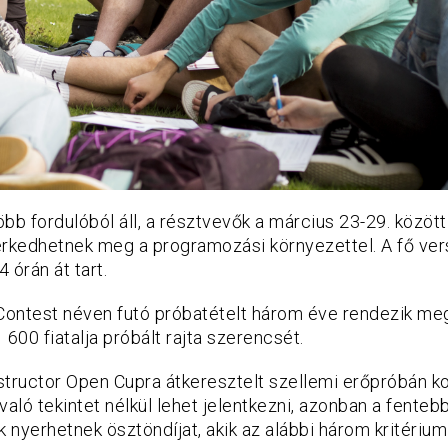
öbb fordulóból áll, a résztvevők a március 23-29. között
erkedhetnek meg a programozási környezettel. A fő ve
4 órán át tart.
ontest néven futó próbatételt három éve rendezik meg
 600 fiatalja próbált rajta szerencsét.
structor Open Cupra átkeresztelt szellemi erőpróbán k
való tekintet nélkül lehet jelentkezni, azonban a fenteb
nyerhetnek ösztöndíjat, akik az alábbi három kritériu