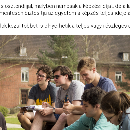
es ösztöndíjjal, melyben nemcsak a képzési díjat, de a l
smentesen biztosítja az egyetem a képzés teljes ideje al
lok közül többet is elnyerhetik a teljes vagy részleges 