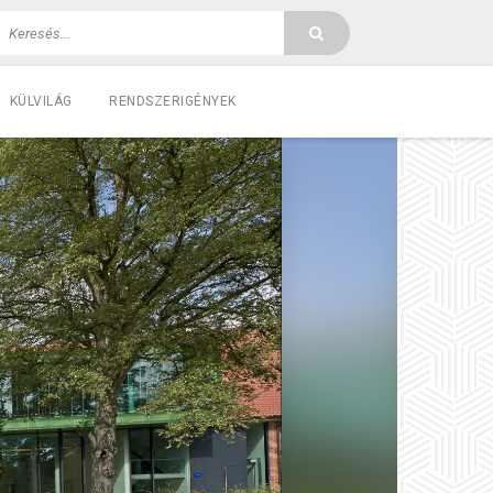
KÜLVILÁG
RENDSZERIGÉNYEK