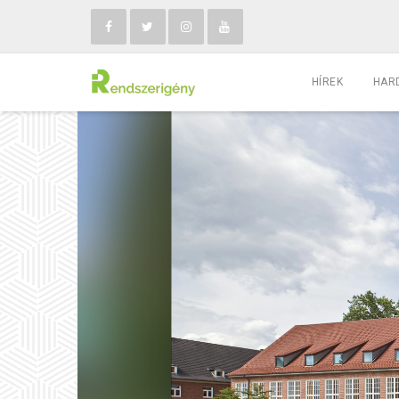
HÍREK
HAR