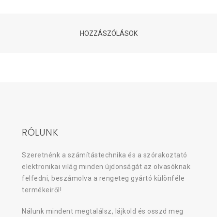
HOZZÁSZÓLÁSOK
RÓLUNK
Szeretnénk a számítástechnika és a szórakoztató
elektronikai világ minden újdonságát az olvasóknak
felfedni, beszámolva a rengeteg gyártó különféle
termékeiről!
Nálunk mindent megtalálsz, lájkold és osszd meg