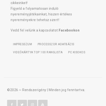
cikkeinket!
Figyeld a folyamatosan induló
nyereményjátékainkat, hiszen értékes
nyereményekre tehetsz szert!
Vedd fel velünk a kapcsolatot
Facebookon
IMPRESSZUM
PROCESSZOR ADATBÁZIS
VIDEÓKÁRTYA TOP 100 RANGLISTA
PC KISOKOS
©2026 ~
Rendszerigény
| Minden jog fenntartva.