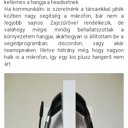
kellemes a hangja a headsetnek.
Ha kommunikálni is szeretnénk a társainkkal játék
közben nagy segítség a mikrofon, bár nem a
legjobb sajnos. Zajszűrővel rendelkezik, de
valahogy mégis mindig behallatszottak a
környezetem hangjai, akárhogyan is állítottam be a
segédprogramban, discordon, vagy akár
teamspeaken. Illetve hátrány még, hogy nagyon
halk is a mikrofon, így egy kis plusz hangerő nem
árt.