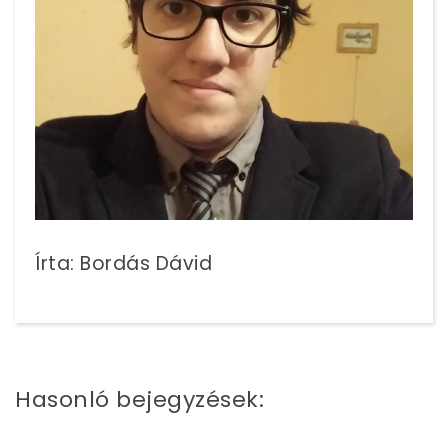
Írta: Bordás Dávid
Hasonló bejegyzések: