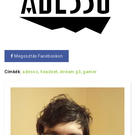
Megosztás Facebookon
Címkék:
adesso,
headset,
xtream g3,
gamer