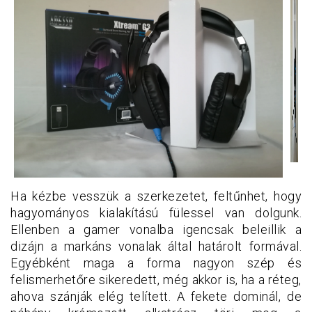
Ha kézbe vesszük a szerkezetet, feltűnhet, hogy
hagyományos kialakítású fülessel van dolgunk.
Ellenben a gamer vonalba igencsak beleillik a
dizájn a markáns vonalak által határolt formával.
Egyébként maga a forma nagyon szép és
felismerhetőre sikeredett, még akkor is, ha a réteg,
ahova szánják elég telített. A fekete dominál, de