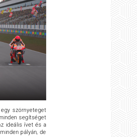
y egy szörnyeteget
 minden segítséget
 ideális ívet és a
 minden pályán, de