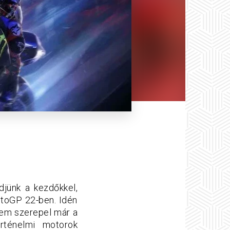
djünk a kezdőkkel,
MotoGP 22-ben. Idén
nem szerepel már a
rténelmi motorok