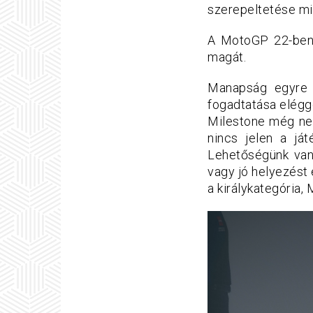
szerepeltetése mi
A MotoGP 22-ben 
magát.
Manapság egyre 
fogadtatása elégg
Milestone még nem
nincs jelen a ját
Lehetőségünk van
vagy jó helyezést 
a királykategória,