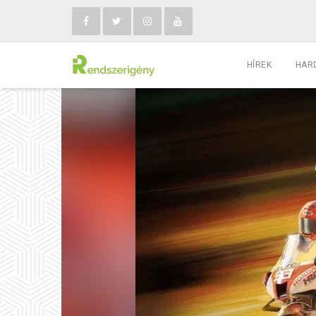
HÍREK
HAR