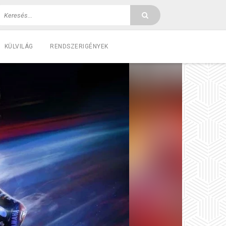
KÜLVILÁG
RENDSZERIGÉNYEK