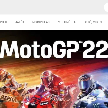
DVER
JÁTÉK
MOBILVILÁG
MULTIMÉDIA
FOTÓ, VIDEÓ